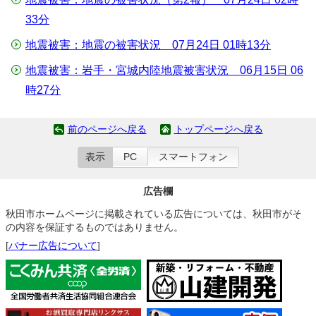
33分
地震被害：地震の被害状況 07月24日 01時13分
地震被害：岩手・宮城内陸地震被害状況 06月15日 06
時27分
前のページへ戻る
トップページへ戻る
表示
PC
スマートフォン
広告欄
秋田市ホームページに掲載されている広告については、秋田市がそ
の内容を保証するものではありません。
[
バナー広告について
]