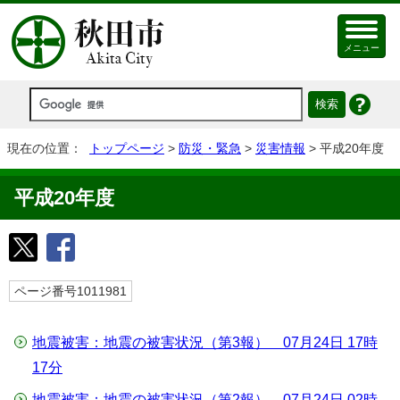
メニュー
現在の位置：
トップページ
>
防災・緊急
>
災害情報
> 平成20年度
平成20年度
ページ番号1011981
地震被害：地震の被害状況（第3報） 07月24日 17時
17分
地震被害：地震の被害状況（第2報） 07月24日 02時