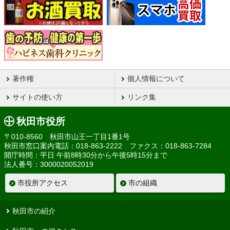
著作権
個人情報について
サイトの使い方
リンク集
秋田市役所
〒010-8560 秋田市山王一丁目1番1号
秋田市窓口案内電話：018-863-2222 ファクス：018-863-7284
開庁時間：平日 午前8時30分から午後5時15分まで
法人番号：3000020052019
市役所アクセス
市の組織
秋田市の紹介