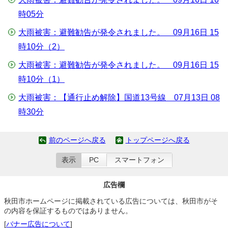
時05分
大雨被害：避難勧告が発令されました。 09月16日 15
時10分（2）
大雨被害：避難勧告が発令されました。 09月16日 15
時10分（1）
大雨被害：【通行止め解除】国道13号線 07月13日 08
時30分
前のページへ戻る
トップページへ戻る
表示
PC
スマートフォン
広告欄
秋田市ホームページに掲載されている広告については、秋田市がそ
の内容を保証するものではありません。
[
バナー広告について
]