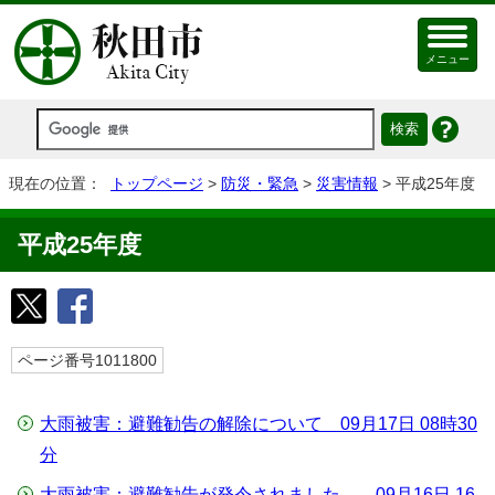
メニュー
現在の位置：
トップページ
>
防災・緊急
>
災害情報
> 平成25年度
平成25年度
ページ番号1011800
大雨被害：避難勧告の解除について 09月17日 08時30
分
大雨被害：避難勧告が発令されました。 09月16日 16