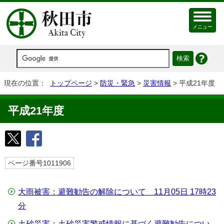
メニュー
現在の位置：
トップページ
>
防災・緊急
>
災害情報
> 平成21年度
平成21年度
ページ番号1011906
大雨被害：避難勧告の解除について 11月05日 17時23
分
土砂災害：土砂災害警戒情報に基づく避難勧告につい