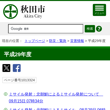
メニュー
現在の位置：
トップページ
>
防災・緊急
>
災害情報
> 平成29年度
平成29年度
ページ番号1013324
ミサイル発射：北朝鮮によるミサイル発射について
09月15日 07時34分
ミサイル発射：北朝鮮によるミサイル 08月29日 06時