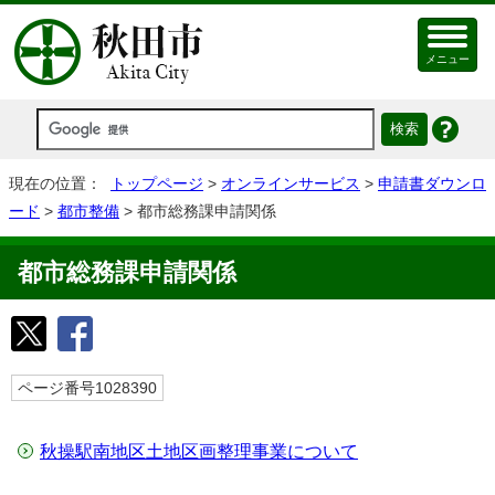
メニュー
現在の位置：
トップページ
>
オンラインサービス
>
申請書ダウンロ
ード
>
都市整備
> 都市総務課申請関係
都市総務課申請関係
ページ番号1028390
秋操駅南地区土地区画整理事業について