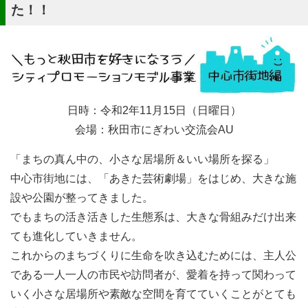
た！！
日時：令和2年11月15日（日曜日）
会場：秋田市にぎわい交流会AU
「まちの真ん中の、小さな居場所＆いい場所を探る」
中心市街地には、「あきた芸術劇場」をはじめ、大きな施
設や公園が整ってきました。
でもまちの活き活きした生態系は、大きな骨組みだけ出来
ても進化していきません。
これからのまちづくりに生命を吹き込むためには、主人公
である一人一人の市民や訪問者が、愛着を持って関わって
いく小さな居場所や素敵な空間を育てていくことがとても