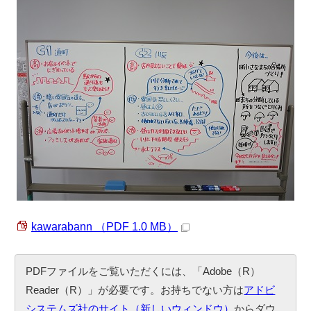
kawarabann （PDF 1.0 MB）
PDFファイルをご覧いただくには、「Adobe（R）
Reader（R）」が必要です。お持ちでない方は
アドビ
システムズ社のサイト（新しいウィンドウ）
からダウ