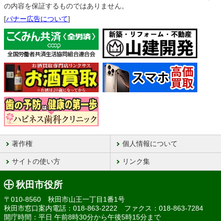
の内容を保証するものではありません。
[
バナー広告について
]
著作権
個人情報について
サイトの使い方
リンク集
秋田市役所
〒010-8560 秋田市山王一丁目1番1号
秋田市窓口案内電話：018-863-2222 ファクス：018-863-7284
開庁時間：平日 午前8時30分から午後5時15分まで