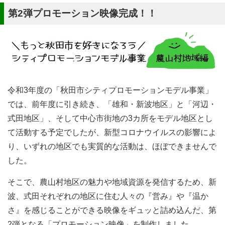
第2弾プロモーション映像完成！！
令和3年度の「秋田市シティプロモーションモデル事業」
では、前年度に引き続き、「雄和・新波地区」と「河辺・
式田地区」、そして中心市街地の3カ所をモデル地区とし
て活動する予定でしたが、新型コロナウイルスの影響によ
り、いずれの地区でも実質的な活動は、ほぼできませんで
した。
そこで、農山村地区の魅力や地域資源を発信するため、新
波、式田それぞれの地区に住む人々の『営み』や『温か
さ』を感じることができる映像をギュッと詰め込んだ、第
2弾となる「プロモーション映像」を制作しました。