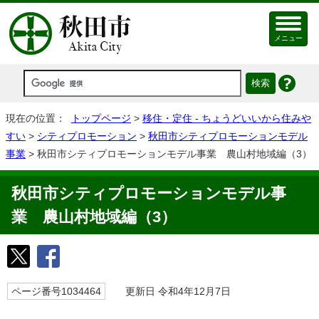
メニュー
現在の位置：
トップページ
>
移住・定住 - ちょうどいいから住みや
すい
>
シティプロモーション
>
秋田市シティプロモーションモデル
事業
> 秋田市シティプロモーションモデル事業 農山村地域編（3）
秋田市シティプロモーションモデル事
業 農山村地域編（3）
ページ番号1034464
更新日 令和4年12月7日