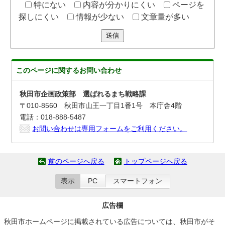
特にない
内容が分かりにくい
ページを
探しにくい
情報が少ない
文章量が多い
送信
このページに関する
お問い合わせ
秋田市企画政策部 選ばれるまち戦略課
〒010-8560 秋田市山王一丁目1番1号 本庁舎4階
電話：018-888-5487
お問い合わせは専用フォームをご利用ください。
前のページへ戻る
トップページへ戻る
表示
PC
スマートフォン
広告欄
秋田市ホームページに掲載されている広告については、秋田市がそ