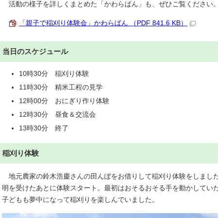
活動の様子を詳しくまとめた「かわらばん」も、ぜひご覧ください
「親子で稲刈り体験会」かわらばん （PDF 841.6 KB）
当日のスケジュール
10時30分 稲刈り体験
11時30分 精米工程の見学
12時00分 おにぎり作り体験
12時30分 昼食＆交流会
13時30分 終了
稲刈り体験
地元農家の鈴木浩慶さんの田んぼをお借りして稲刈り体験をしました
明を受けたあとに体験スタート。最初はおそるおそる手を動かしてい
子どもも夢中になって稲刈りを楽しんでいました。