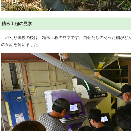
精米工程の見学
稲刈り体験の後は、精米工程の見学です。自分たちの刈った稲がどん
のか話を伺いました。