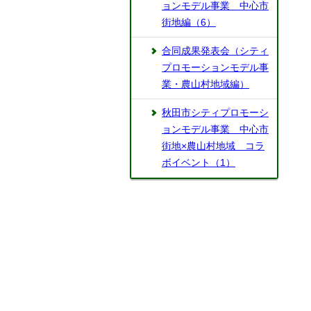
ョンモデル事業 中心市
街地編（6）
合同成果発表会（シティ
プロモーションモデル事
業・農山村地域編）
秋田市シティプロモーシ
ョンモデル事業 中心市
街地×農山村地域 コラ
ボイベント（1）