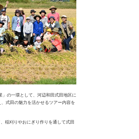
業」の一環として、河辺和田式田地区に
え、式田の魅力を活かせるツアー内容を
て、稲刈りやおにぎり作りを通して式田