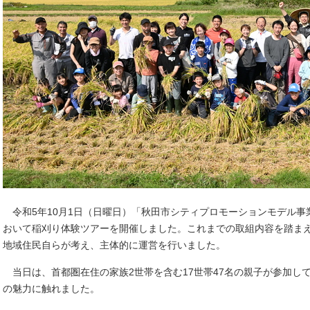
令和5年10月1日（日曜日）「秋田市シティプロモーションモデル事
おいて稲刈り体験ツアーを開催しました。これまでの取組内容を踏ま
地域住民自らが考え、主体的に運営を行いました。
当日は、首都圏在住の家族2世帯を含む17世帯47名の親子が参加し
の魅力に触れました。