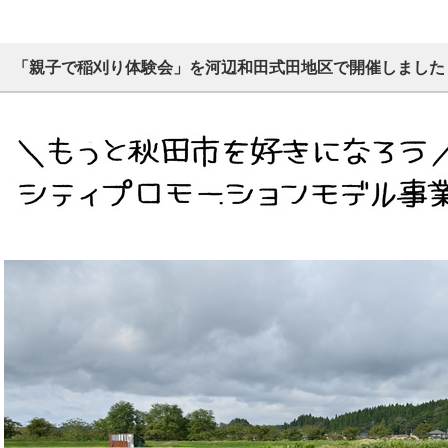
「親子で稲刈り体験会」を河辺和田式田地区で開催しました