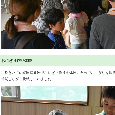
おにぎり作り体験
炊きたての式田産新米でおにぎり作りを体験。自分でおにぎりを握る
苦闘しながら挑戦していました。