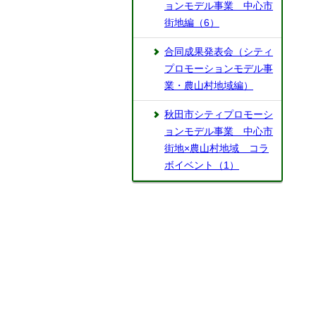
ョンモデル事業 中心市
街地編（6）
合同成果発表会（シティ
プロモーションモデル事
業・農山村地域編）
秋田市シティプロモーシ
ョンモデル事業 中心市
街地×農山村地域 コラ
ボイベント（1）