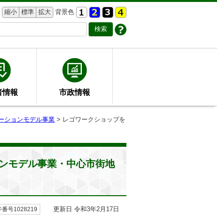
縮小
標準
拡大
背景色
者情報
市政情報
ーションモデル事業
> レゴワークショップを
ンモデル事業・中心市街地
更新日 令和3年2月17日
番号1028219