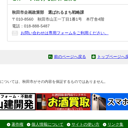
秋田市企画政策部 選ばれるまち戦略課
〒010-8560 秋田市山王一丁目1番1号 本庁舎4階
電話：018-888-5487
お問い合わせは専用フォームをご利用ください。
前のページへ戻る
トップページへ
については、秋田市がその内容を保証するものではありません。
著作権
個人情報について
サイトの使い方
リンク集