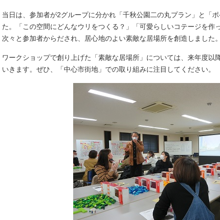
当日は、参加者が2グループに分かれ「千秋公園二の丸プラン」と「
た。「この空間にどんなウリをつくる？」「可愛らしいコテージを作
次々と参加者からだされ、居心地のよい素敵な居場所を創造しました
ワークショップで創り上げた「素敵な居場所」については、来年度以
いきます。ぜひ、「中心市街地」での取り組みに注目してください。