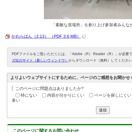
「素敵な居場所」を創り上げ参加者みんな
かわらばん（2.13） （PDF 3.6 MB）
PDFファイルをご覧いただくには、「Adobe（R） Reader（R）」が必
ズ社のサイト（新しいウィンドウ）
からダウンロード（無料）してください
よりよいウェブサイトにするために、ページのご感想をお聞かせ
このページに問題点はありましたか?
特にない
内容が分かりにくい
ページを探しにくい
多い
送信
このページに関する
お問い合わせ