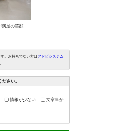
が満足の笑顔
要です。お持ちでない方は
アドビシステム
。
ください。
情報が少ない
文章量が