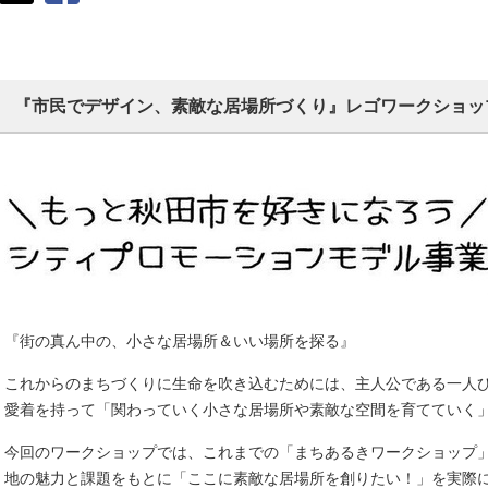
『市民でデザイン、素敵な居場所づくり』レゴワークショッ
『街の真ん中の、小さな居場所＆いい場所を探る』
これからのまちづくりに生命を吹き込むためには、主人公である一人
愛着を持って「関わっていく小さな居場所や素敵な空間を育てていく
今回のワークショップでは、これまでの「まちあるきワークショップ
地の魅力と課題をもとに「ここに素敵な居場所を創りたい！」を実際