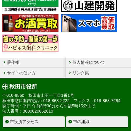
著作権
個人情報について
サイトの使い方
リンク集
秋田市役所
〒010-8560 秋田市山王一丁目1番1号
秋田市窓口案内電話：018-863-2222 ファクス：018-863-7284
開庁時間：平日 午前8時30分から午後5時15分まで
法人番号：3000020052019
市役所アクセス
市の組織