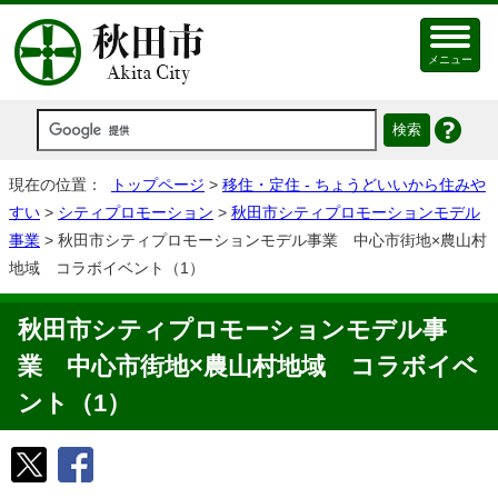
メニュー
現在の位置：
トップページ
>
移住・定住 - ちょうどいいから住みや
すい
>
シティプロモーション
>
秋田市シティプロモーションモデル
事業
> 秋田市シティプロモーションモデル事業 中心市街地×農山村
地域 コラボイベント（1）
秋田市シティプロモーションモデル事
業 中心市街地×農山村地域 コラボイベ
ント（1）