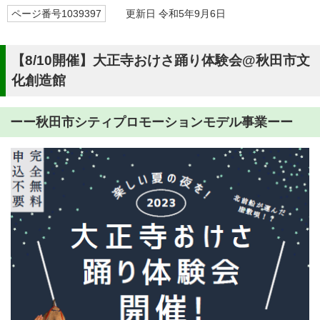
ページ番号1039397
更新日 令和5年9月6日
【8/10開催】大正寺おけさ踊り体験会@秋田市文
化創造館
ーー秋田市シティプロモーションモデル事業ーー