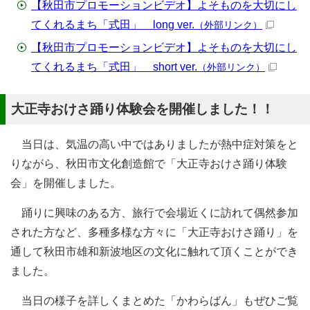
【秋田市プロモーションビデオ】よそものを大切にし
てくれるまち「式田」 long ver.
（外部リンク）
【秋田市プロモーションビデオ】よそものを大切にし
てくれるまち「式田」 short ver.
（外部リンク）
大正寺おけさ踊り体験会を開催しました！！
当日は、気温の高い中ではありましたが熱中症対策をと
りながら、秋田市文化創造館で「大正寺おけさ踊り体験
会」を開催しました。
踊りに興味のある方、旅行で会場近くに訪れて偶然参加
された方など、多種多様な方々に「大正寺おけさ踊り」を
通して秋田市雄和新波地区の文化に触れて頂くことができ
ました。
当日の様子を詳しくまとめた「かわらばん」もぜひご覧