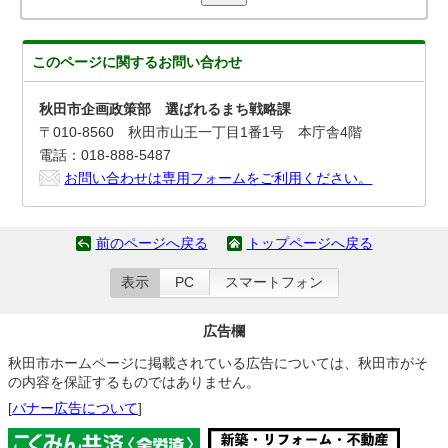
このページに関する
お問い合わせ
秋田市企画政策部 選ばれるまち戦略課
〒010-8560 秋田市山王一丁目1番1号 本庁舎4階
電話：018-888-5487
お問い合わせは専用フォームをご利用ください。
前のページへ戻る
トップページへ戻る
表示
PC
スマートフォン
広告欄
秋田市ホームページに掲載されている広告については、秋田市がそ
の内容を保証するものではありません。
[
バナー広告について
]