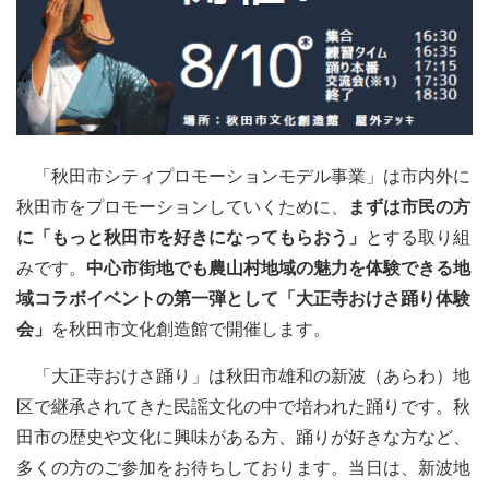
「秋田市シティプロモーションモデル事業」は市内外に
秋田市をプロモーションしていくために、
まずは市民の方
に「もっと秋田市を好きになってもらおう」
とする取り組
みです。
中心市街地でも農山村地域の魅力を体験できる地
域コラボイベントの第一弾として「大正寺おけさ踊り体験
会」
を秋田市文化創造館で開催します。
「大正寺おけさ踊り」は秋田市雄和の新波（あらわ）地
区で継承されてきた民謡文化の中で培われた踊りです。秋
田市の歴史や文化に興味がある方、踊りが好きな方など、
多くの方のご参加をお待ちしております。当日は、新波地