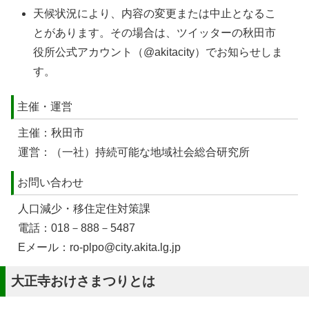
天候状況により、内容の変更または中止となるこ
とがあります。その場合は、ツイッターの秋田市
役所公式アカウント（@akitacity）でお知らせしま
す。
主催・運営
主催：秋田市
運営：（一社）持続可能な地域社会総合研究所
お問い合わせ
人口減少・移住定住対策課
電話：018－888－5487
Eメール：ro-plpo@city.akita.lg.jp
大正寺おけさまつりとは