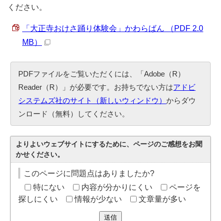
ください。
「大正寺おけさ踊り体験会」かわらばん （PDF 2.0
MB）
PDFファイルをご覧いただくには、「Adobe（R）
Reader（R）」が必要です。お持ちでない方は
アドビ
システムズ社のサイト（新しいウィンドウ）
からダウ
ンロード（無料）してください。
よりよいウェブサイトにするために、ページのご感想をお聞
かせください。
このページに問題点はありましたか?
特にない
内容が分かりにくい
ページを
探しにくい
情報が少ない
文章量が多い
送信