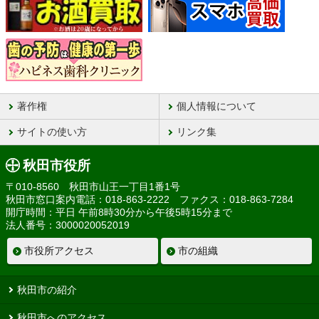
著作権
個人情報について
サイトの使い方
リンク集
秋田市役所
〒010-8560 秋田市山王一丁目1番1号
秋田市窓口案内電話：018-863-2222 ファクス：018-863-7284
開庁時間：平日 午前8時30分から午後5時15分まで
法人番号：3000020052019
市役所アクセス
市の組織
秋田市の紹介
秋田市へのアクセス