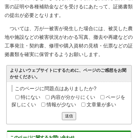
害の証明や各種補助金などを受けるにあたって、証拠書類
の提出が必要となります。
ついては、万が一被害が発生した場合には、被災した農
地や施設などの被害状況がわかる写真、撤去や再建などの
工事発注・契約書、修理や購入資材の見積・伝票などの証
拠書類を確実に保管するようお願いします。
よりよいウェブサイトにするために、ページのご感想をお聞
かせください。
このページに問題点はありましたか?
特にない
内容が分かりにくい
ページを
探しにくい
情報が少ない
文章量が多い
送信
このページに関する
お問い合わせ