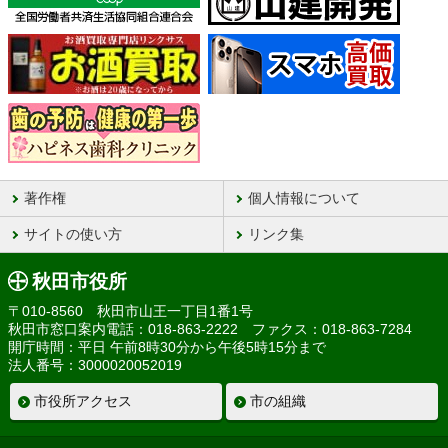
著作権
個人情報について
サイトの使い方
リンク集
秋田市役所
〒010-8560 秋田市山王一丁目1番1号
秋田市窓口案内電話：018-863-2222 ファクス：018-863-7284
開庁時間：平日 午前8時30分から午後5時15分まで
法人番号：3000020052019
市役所アクセス
市の組織