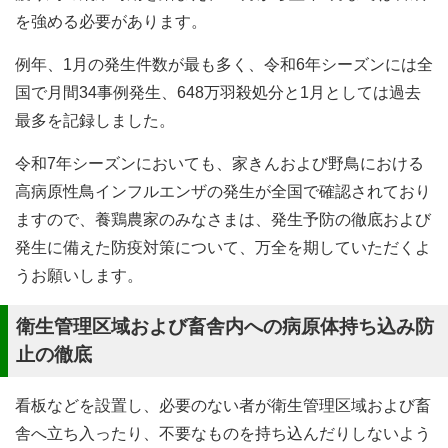
を強める必要があります。
例年、1月の発生件数が最も多く、令和6年シーズンには全
国で月間34事例発生、648万羽殺処分と1月としては過去
最多を記録しました。
令和7年シーズンにおいても、家きんおよび野鳥における
高病原性鳥インフルエンザの発生が全国で確認されており
ますので、養鶏農家のみなさまは、発生予防の徹底および
発生に備えた防疫対策について、万全を期していただくよ
うお願いします。
衛生管理区域および畜舎内への病原体持ち込み防
止の徹底
看板などを設置し、必要のない者が衛生管理区域および畜
舎へ立ち入ったり、不要なものを持ち込んだりしないよう