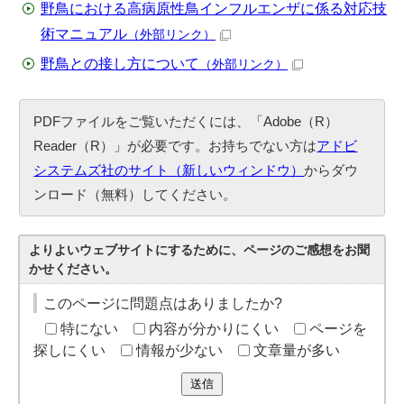
野鳥における高病原性鳥インフルエンザに係る対応技
術マニュアル
（外部リンク）
野鳥との接し方について
（外部リンク）
PDFファイルをご覧いただくには、「Adobe（R）
Reader（R）」が必要です。お持ちでない方は
アドビ
システムズ社のサイト（新しいウィンドウ）
からダウ
ンロード（無料）してください。
よりよいウェブサイトにするために、ページのご感想をお聞
かせください。
このページに問題点はありましたか?
特にない
内容が分かりにくい
ページを
探しにくい
情報が少ない
文章量が多い
送信