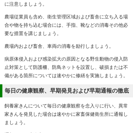
に注意しましょう。
農場従業員も含め、衛生管理区域および畜舎に立ち入る場
合や物を持ち込む場合には、手指、靴などの消毒その他必
要な措置を講じましょう。
農場内および畜舎、車両の消毒を励行しましょう。
病原体侵入および感染拡大の原因となる野生動物の侵入防
止対策として防護柵、防鳥ネットを設置し、破損または不
備がある箇所については速やかに修繕を実施しましょう。
毎日の健康観察、早期発見および早期通報の徹底
飼養家きんについて毎日の健康観察を念入りに行い、異常
家きんを発見した場合は速やかに家畜保健衛生所に通報し
ましょう。