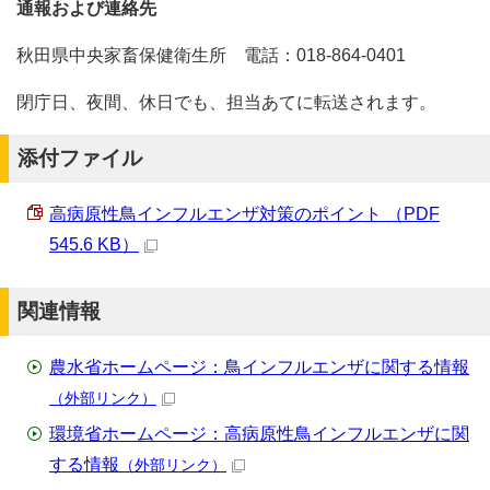
通報および連絡先
秋田県中央家畜保健衛生所 電話：018-864-0401
閉庁日、夜間、休日でも、担当あてに転送されます。
添付ファイル
高病原性鳥インフルエンザ対策のポイント （PDF
545.6 KB）
関連情報
農水省ホームページ：鳥インフルエンザに関する情報
（外部リンク）
環境省ホームページ：高病原性鳥インフルエンザに関
する情報
（外部リンク）