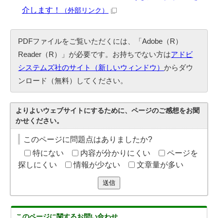
介します！
（外部リンク）
PDFファイルをご覧いただくには、「Adobe（R）
Reader（R）」が必要です。お持ちでない方は
アドビ
システムズ社のサイト（新しいウィンドウ）
からダウ
ンロード（無料）してください。
よりよいウェブサイトにするために、ページのご感想をお聞
かせください。
このページに問題点はありましたか?
特にない
内容が分かりにくい
ページを
探しにくい
情報が少ない
文章量が多い
送信
このページに関する
お問い合わせ