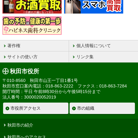
著作権
個人情報について
サイトの使い方
リンク集
秋田市役所
〒010-8560 秋田市山王一丁目1番1号
秋田市窓口案内電話：018-863-2222 ファクス：018-863-7284
開庁時間：平日 午前8時30分から午後5時15分まで
法人番号：3000020052019
市役所アクセス
市の組織
秋田市の紹介
秋田市へのアクセス