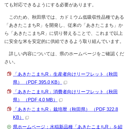
ても対応できるようにする必要があります。
このため、秋田県では、カドミウム低吸収性品種である
「あきたこまちR」を開発し、従来の「あきたこまち」か
ら「あきたこまちR」に切り替えることで、これまで以上
に安全な米を安定的に供給できるよう取り組んでいます。
詳しい内容については、県のホームページをご確認くだ
さい。
「あきたこまちR」生産者向けリーフレット（秋田
県） （PDF 395.0 KB）
「あきたこまちR」消費者向けリーフレット（秋田
県） （PDF 4.0 MB）
「あきたこまちR」栽培暦（秋田県） （PDF 322.8
KB）
県ホームページ：水稲新品種「あきたこまちR」を紹