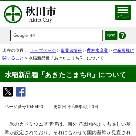
メニュー
現在の位置：
トップページ
>
事業者情報
>
農林水産業
>
生産振興に
関すること
> 水稲新品種「あきたこまちR」について
水稲新品種「あきたこまちR」について
ページ番号1040490
更新日 令和8年4月20日
米のカドミウム基準値は、海外では国内よりも厳しい基
準が設定されており、それに合わせて国内基準が見直され