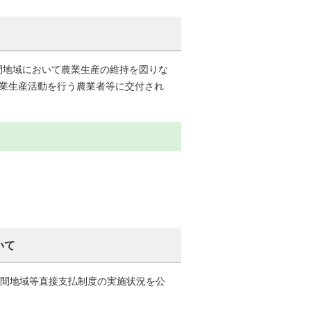
間地域において農業生産の維持を図りな
農業生産活動を行う農業者等に交付され
いて
山間地域等直接支払制度の実施状況を公