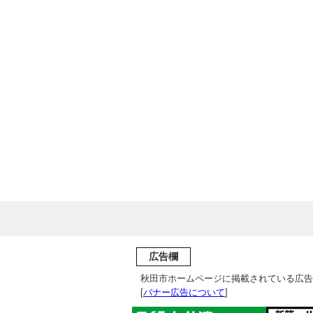
広告欄
秋田市ホームページに掲載されている広告
[
バナー広告について
]