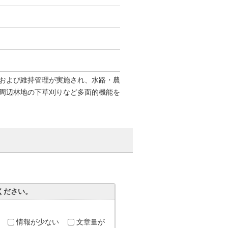
および維持管理が実施され、水路・農
周辺林地の下草刈りなど多面的機能を
。
ください。
情報が少ない
文章量が