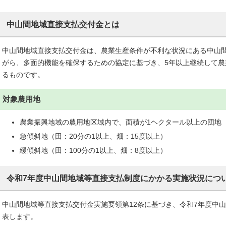
中山間地域直接支払交付金とは
中山間地域直接支払交付金は、農業生産条件が不利な状況にある中山
がら、多面的機能を確保するための協定に基づき、5年以上継続して
るものです。
対象農用地
農業振興地域の農用地区域内で、面積が1ヘクタール以上の団地
急傾斜地（田：20分の1以上、畑：15度以上）
緩傾斜地（田：100分の1以上、畑：8度以上）
令和7年度中山間地域等直接支払制度にかかる実施状況につ
中山間地域等直接支払交付金実施要領第12条に基づき、令和7年度中
表します。