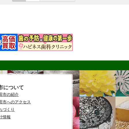
市について
田市の紹介
田市へのアクセス
ちづくり
計情報