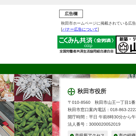
広告欄
秋田市ホームページに掲載されている広告
[
バナー広告について
]
秋田市役所
〒010-8560 秋田市山王一丁目1番
秋田市窓口案内電話：018-863-2222
開庁時間：平日 午前8時30分から午
法人番号：3000020052019
市役所アクセス
市の組織