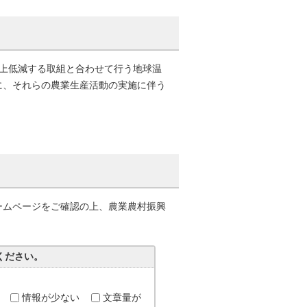
上低減する取組と合わせて行う地球温
に、それらの農業生産活動の実施に伴う
ムページをご確認の上、農業農村振興
ください。
情報が少ない
文章量が