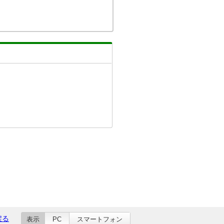
戻る
表示
PC
スマートフォン