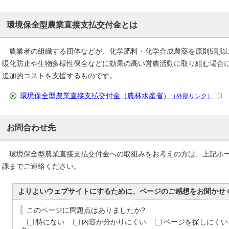
環境保全型農業直接支払交付金とは
農業者の組織する団体などが、化学肥料・化学合成農薬を原則5割以
暖化防止や生物多様性保全などに効果の高い営農活動に取り組む場合
追加的コストを支援するものです。
環境保全型農業直接支払交付金（農林水産省）
（外部リンク）
お問合わせ先
環境保全型農業直接支払交付金への取組みをお考えの方は、上記ホー
課までご連絡ください。
よりよいウェブサイトにするために、ページのご感想をお聞かせ
このページに問題点はありましたか?
特にない
内容が分かりにくい
ページを探しにくい