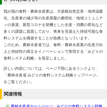
我が国の食料・農林水産業は、大規模自然災害・地球温暖
化、生産者の減少等の生産基盤の脆弱化・地域コミュニテ
ィの衰退、新型コロナを契機とした生産・消費の変化など
多くの課題に直面しており、将来を見据えた持続可能な食
料システムを構築することが急務となっています。
このため、農林水産省では、食料・農林水産業の生産力向
上と持続性の両立をイノベーションで実現する「みどりの
食料システム戦略」を策定しました。
詳しい内容については、ページ下部にあるリンクより、
「農林水産省 みどりの食料システム戦略トップページ」
をご覧ください。
関連情報
農林水産省ホームページ：みどりの食料システム戦略