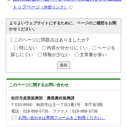
トップページ
（外部リンク）
よりよいウェブサイトにするために、ページのご感想をお聞
かせください。
このページに問題点はありましたか?
特にない
内容が分かりにくい
ページを
探しにくい
情報が少ない
文章量が多い
送信
このページに関する
お問い合わせ
秋田市産業振興部 農業農村振興課
〒010-8560 秋田市山王一丁目1番1号 本庁舎3階
電話：018-888-5735 ファクス：018-888-5736
お問い合わせは専用フォームをご利用ください。