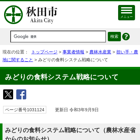
メニュー
現在の位置：
トップページ
>
事業者情報
>
農林水産業
>
担い手・農
地に関すること
> みどりの食料システム戦略について
みどりの食料システム戦略について
ページ番号1031124
更新日 令和3年9月9日
みどりの食料システム戦略について（農林水産省
からのお知らせ）