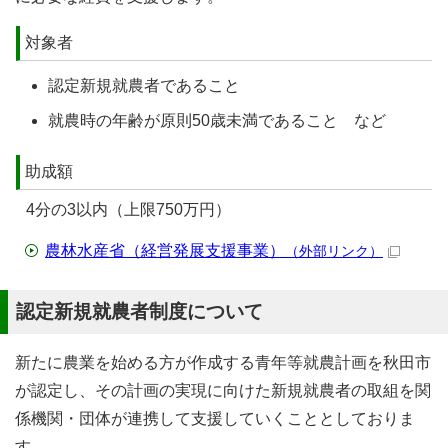
対象者
認定新規就農者であること
就農時の年齢が原則50歳未満であること など
助成額
4分の3以内（上限750万円）
農林水産省（経営発展支援事業）
（外部リンク）
認定新規就農者制度について
新たに農業を始める方が作成する青年等就農計画を秋田市
が認定し、その計画の実現に向けた新規就農者の取組を関
係機関・団体が連携して支援していくこととしておりま
す。