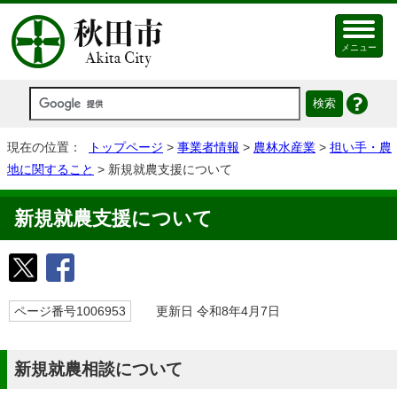
メニュー
現在の位置：
トップページ
>
事業者情報
>
農林水産業
>
担い手・農
地に関すること
> 新規就農支援について
新規就農支援について
ページ番号1006953
更新日 令和8年4月7日
新規就農相談について