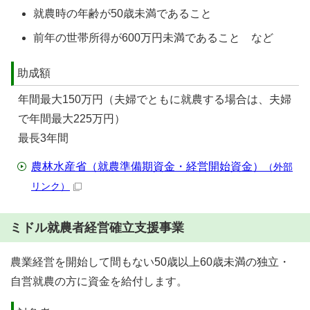
就農時の年齢が50歳未満であること
前年の世帯所得が600万円未満であること など
助成額
年間最大150万円（夫婦でともに就農する場合は、夫婦
で年間最大225万円）
最長3年間
農林水産省（就農準備期資金・経営開始資金）
（外部
リンク）
ミドル就農者経営確立支援事業
農業経営を開始して間もない50歳以上60歳未満の独立・
自営就農の方に資金を給付します。