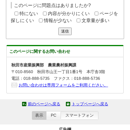
このページに問題点はありましたか?
特にない
内容が分かりにくい
ページを
探しにくい
情報が少ない
文章量が多い
送信
このページに関する
お問い合わせ
秋田市産業振興部 農業農村振興課
〒010-8560 秋田市山王一丁目1番1号 本庁舎3階
電話：018-888-5735 ファクス：018-888-5736
お問い合わせは専用フォームをご利用ください。
前のページへ戻る
トップページへ戻る
表示
PC
スマートフォン
広告欄