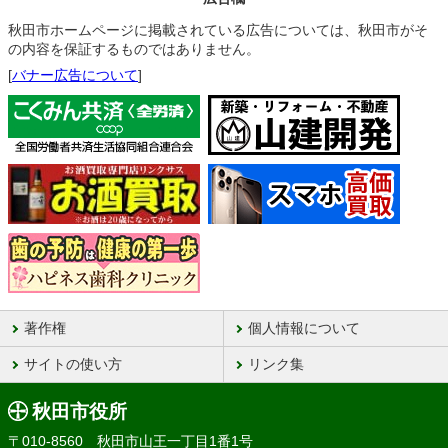
秋田市ホームページに掲載されている広告については、秋田市がそ
の内容を保証するものではありません。
[
バナー広告について
]
著作権
個人情報について
サイトの使い方
リンク集
秋田市役所
〒010-8560 秋田市山王一丁目1番1号