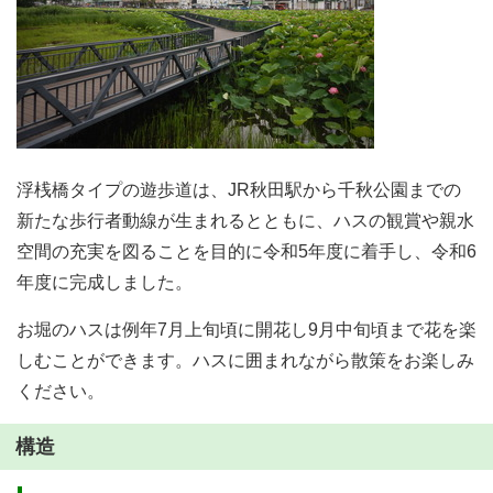
浮桟橋タイプの遊歩道は、JR秋田駅から千秋公園までの
新たな歩行者動線が生まれるとともに、ハスの観賞や親水
空間の充実を図ることを目的に令和5年度に着手し、令和6
年度に完成しました。
お堀のハスは例年7月上旬頃に開花し9月中旬頃まで花を楽
しむことができます。ハスに囲まれながら散策をお楽しみ
ください。
構造