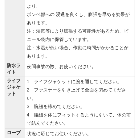
より、
ボンベ部への 浸透を良くし、膨張を早める効果が
あります。
注：湿気等により膨張する可能性があるため、ビ
ニール袋内に保管しています。
注：水温が低い場合、作動に時間がかかることが
あります。
防水ラ
夜間事故の際、お使いください。
イト
ライフ
1 ライフジャケットに腕を通してください。
ジャケ
2 ファスナーを引き上げて全面を閉めてくださ
ット
い。
3 胸紐を締めてください。
4 腰紐を体にフィットするように引いて、体の前
で結んでください。
ロープ
状況に応じてお使いください。