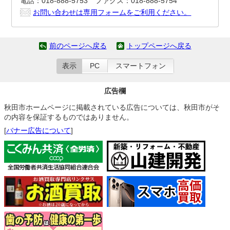
電話：018-888-5753 ファクス：018-888-5754
お問い合わせは専用フォームをご利用ください。
前のページへ戻る
トップページへ戻る
表示
PC
スマートフォン
広告欄
秋田市ホームページに掲載されている広告については、秋田市がそ
の内容を保証するものではありません。
[
バナー広告について
]