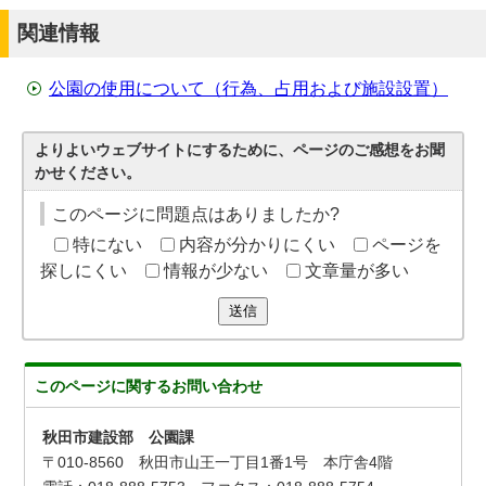
関連情報
公園の使用について（行為、占用および施設設置）
よりよいウェブサイトにするために、ページのご感想をお聞
かせください。
このページに問題点はありましたか?
特にない
内容が分かりにくい
ページを
探しにくい
情報が少ない
文章量が多い
送信
このページに関する
お問い合わせ
秋田市建設部 公園課
〒010-8560 秋田市山王一丁目1番1号 本庁舎4階