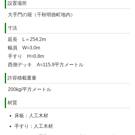
設置場所
大手門の堀（千秋明徳町地内）
寸法
延長 L＝254.2m
幅員 W=3.0m
手すり H=0.8m
西側デッキ A=115.9平方メートル
許容積載重量
200kg/平方メートル
材質
床板：人工木材
手すり：人工木材