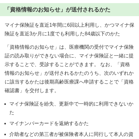
「資格情報のお知らせ」が送付されるかた
マイナ保険証を直近1年間に6回以上利用し、かつマイナ保
険証を直近3か月に1度でも利用した84歳以下のかた
「資格情報のお知らせ」は、医療機関の受付でマイナ保険
証の読み取りができない場合に、マイナ保険証と一緒に提
示することで、受診することができます。 なお、「資格
情報のお知らせ」が送付されるかたのうち、次のいずれか
に該当するかたは後期高齢医療課へ申請することで「資格
確認書」を交付します。
マイナ保険証を紛失、更新中で一時的に利用できないか
た
マイナンバーカードを返納するかた
介助者などの第三者が被保険者本人に同行して本人の資