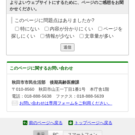
よりよいウェブサイトにするために、ページのご感想をお聞
かせください。
このページに問題点はありましたか?
特にない
内容が分かりにくい
ページを
探しにくい
情報が少ない
文章量が多い
送信
このページに関する
お問い合わせ
秋田市市民生活部 後期高齢医療課
〒010-8560 秋田市山王一丁目1番1号 本庁舎1階
電話：018-888-5638 ファクス：018-888-5639
お問い合わせは専用フォームをご利用ください。
前のページへ戻る
トップページへ戻る
表示
PC
スマートフォン