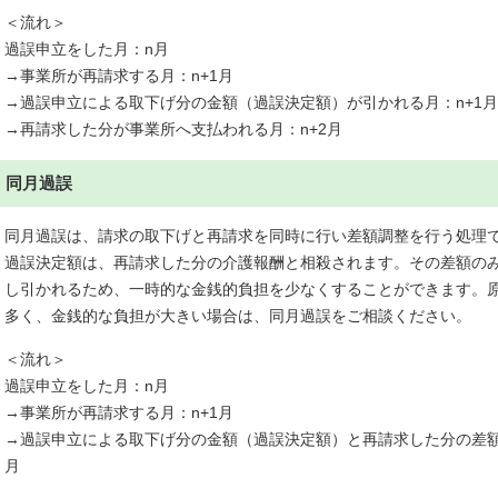
＜流れ＞
過誤申立をした月：n月
→事業所が再請求する月：n+1月
→過誤申立による取下げ分の金額（過誤決定額）が引かれる月：n+1月
→再請求した分が事業所へ支払われる月：n+2月
同月過誤
同月過誤は、請求の取下げと再請求を同時に行い差額調整を行う処理
過誤決定額は、再請求した分の介護報酬と相殺されます。その差額の
し引かれるため、一時的な金銭的負担を少なくすることができます。
多く、金銭的な負担が大きい場合は、同月過誤をご相談ください。
＜流れ＞
過誤申立をした月：n月
→事業所が再請求する月：n+1月
→過誤申立による取下げ分の金額（過誤決定額）と再請求した分の差額
月