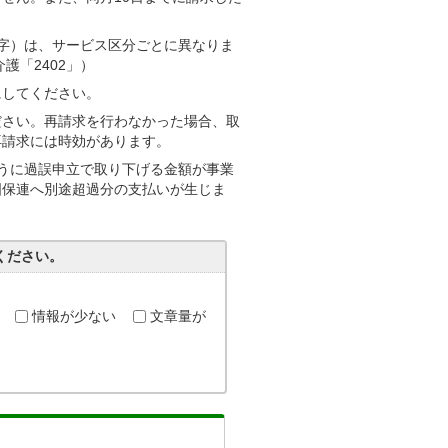
字）は、サービス区分ごとに異なりま
護「2402」）
にしてください。
ださい。再請求を行わなかった場合、取
再請求には時効があります。
うに過誤申立で取り下げる金額が事業
国保連へ別途超過分の支払いが生じま
ください。
情報が少ない
文章量が