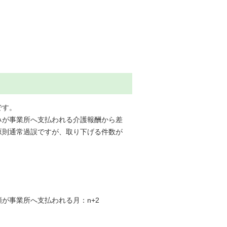
です。
みが事業所へ支払われる介護報酬から差
原則通常過誤ですが、取り下げる件数が
が事業所へ支払われる月：n+2