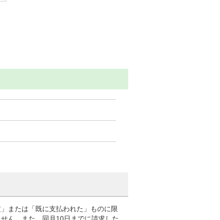
定」または「既に支払われた」ものに限
せん。また、同月10日までに請求した