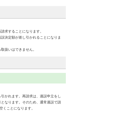
再請求することになります。
過誤決定額が差し引かれることになりま
る取扱いはできません。
。
ら引かれます。再請求は、過誤申立をし
月となります。そのため、通常過誤で請
空くことになります。