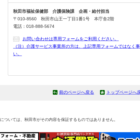
秋田市福祉保健部 介護保険課 企画・給付担当
〒010-8560 秋田市山王一丁目1番1号 本庁舎2階
電話：018-888-5674
お問い合わせは専用フォームをご利用ください。
（注）介護サービス事業所の方は、上記専用フォームではなく事
い。
前のページへ戻る
トップページへ
については、秋田市がその内容を保証するものではありません。