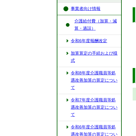
事業者向け情報
介護給付費（加算・減
算・過誤）
令和6年度報酬改定
加算算定の手続および様
式
令和8年度介護職員等処
遇改善加算の算定につい
て
令和7年度介護職員等処
遇改善加算の算定につい
て
令和6年度介護職員等処
遇改善加算の算定につい