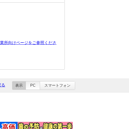
業所向けページをご参照くださ
戻る
表示
PC
スマートフォン