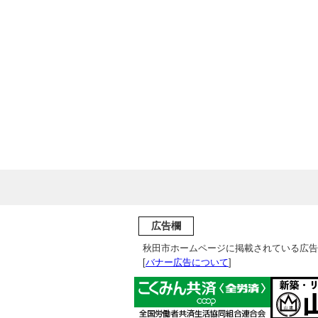
広告欄
秋田市ホームページに掲載されている広告
[
バナー広告について
]