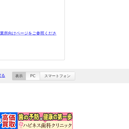
業所向けページをご参照くださ
戻る
表示
PC
スマートフォン