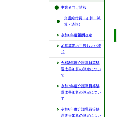
事業者向け情報
介護給付費（加算・減
算・過誤）
令和6年度報酬改定
加算算定の手続および様
式
令和8年度介護職員等処
遇改善加算の算定につい
て
令和7年度介護職員等処
遇改善加算の算定につい
て
令和6年度介護職員等処
遇改善加算の算定につい