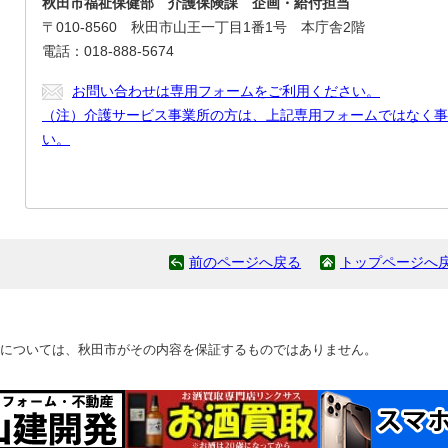
秋田市福祉保健部 介護保険課 企画・給付担当
〒010-8560 秋田市山王一丁目1番1号 本庁舎2階
電話：018-888-5674
お問い合わせは専用フォームをご利用ください。
（注）介護サービス事業所の方は、上記専用フォームではなく事
い。
前のページへ戻る
トップページへ
については、秋田市がその内容を保証するものではありません。