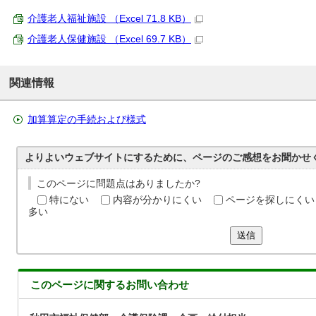
介護老人福祉施設 （Excel 71.8 KB）
介護老人保健施設 （Excel 69.7 KB）
関連情報
加算算定の手続および様式
よりよいウェブサイトにするために、ページのご感想をお聞かせ
このページに問題点はありましたか?
特にない
内容が分かりにくい
ページを探しにくい
多い
送信
このページに関する
お問い合わせ