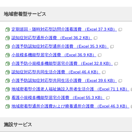
地域密着型サービス
定期巡回・随時対応型訪問介護看護費 （Excel 37.3 KB）
認知症対応型通所介護費 （Excel 36.2 KB）
介護予防認知症対応型通所介護費 （Excel 35.3 KB）
小規模多機能型居宅介護費 （Excel 36.9 KB）
介護予防小規模多機能型居宅介護費 （Excel 32.8 KB）
認知症対応型共同生活介護費 （Excel 46.4 KB）
介護予防認知症対応型共同生活介護費 （Excel 39.6 KB）
地域密着型介護老人福祉施設入所者生活介護 （Excel 71.1 KB）
看護小規模多機能型居宅介護費 （Excel 55.3 KB）
地域密着型通所介護費および療養通所介護費 （Excel 46.3 KB）
施設サービス