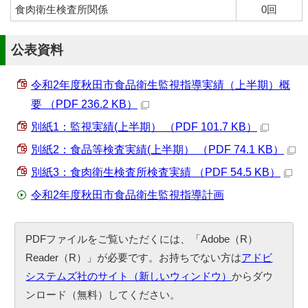
食肉衛生検査所関係
0回
公表資料
令和2年度秋田市食品衛生監視指導実績（上半期）概
要 （PDF 236.2 KB）
別紙1：監視実績(上半期） （PDF 101.7 KB）
別紙2：食品等検査実績(上半期） （PDF 74.1 KB）
別紙3：食肉衛生検査所検査実績 （PDF 54.5 KB）
令和2年度秋田市食品衛生監視指導計画
PDFファイルをご覧いただくには、「Adobe（R）
Reader（R）」が必要です。お持ちでない方は
アドビ
システムズ社のサイト（新しいウィンドウ）
からダウ
ンロード（無料）してください。