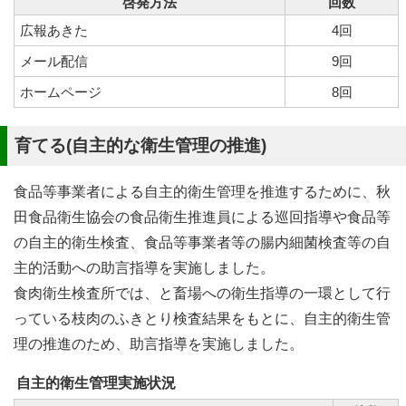
啓発方法
回数
広報あきた
4回
メール配信
9回
ホームページ
8回
育てる(自主的な衛生管理の推進)
食品等事業者による自主的衛生管理を推進するために、秋
田食品衛生協会の食品衛生推進員による巡回指導や食品等
の自主的衛生検査、食品等事業者等の腸内細菌検査等の自
主的活動への助言指導を実施しました。
食肉衛生検査所では、と畜場への衛生指導の一環として行
っている枝肉のふきとり検査結果をもとに、自主的衛生管
理の推進のため、助言指導を実施しました。
自主的衛生管理実施状況