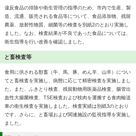
違反食品の排除や衛生管理の指導のため、市内で生産、製
造、流通、販売される食品等について、食品添加物、残留
農薬、放射性物質、細菌等の検査を別紙2のとおり実施し
ました。なお、検査結果が不良であった食品については、
衛生指導を行い改善を確認しました。
と畜検査等
食用に供される獣畜（牛、馬、豚、めん羊、山羊）につい
てと畜検査を実施し、病態に応じて精密検査を実施しまし
た。また、ふきとり検査、残留動物用医薬品検査、腸管出
血性大腸菌検査、TSE検査および枝肉を運搬する食肉輸送
車の衛生検査を実施しました。検査実績は別紙3のとおり
です。さらに、と畜場および関連施設の監視指導を実施し
ました。