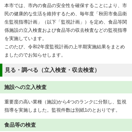
本市では、市内の食品の安全性を確保することにより、市
民の健康的な生活を維持するため、毎年度「秋田市食品衛
生監視指導計画」（以下「監視計画」）を定め、食品等関
係施設の立入検査および食品等の収去検査などの監視指導
を実施しています。
このたび、令和2年度監視計画の上半期実施結果をまとめ
ましたのでお知らせします。
見る・調べる（立入検査・収去検査）
施設への立入検査
重要度の高い業種（施設)から4つのランクに分類し、監視
指導を実施しました。監視件数は別紙1のとおりです。
食品等の検査