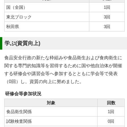
国（全国）
1回
東北ブロック
3回
秋田県
3回
学ぶ(資質向上)
食品安全行政の新たな枠組みや食品衛生および食肉衛生に
関する専門的知識等を習得するために国や他自治体が開催
する研修会や講習会等へ参加するとともに学会等で発表
（0回）し、資質の向上に努めました。
研修会等参加状況
対象
回数
食品衛生関係
1回
試験検査関係
0回