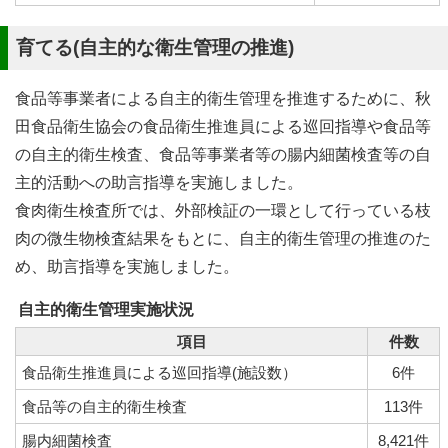
育てる(自主的な衛生管理の推進)
食品等事業者による自主的衛生管理を推進するために、秋
田食品衛生協会の食品衛生推進員による巡回指導や食品等
の自主的衛生検査、食品等事業者等の腸内細菌検査等の自
主的活動への助言指導を実施しました。
食肉衛生検査所では、外部検証の一環として行っている枝
肉の微生物検査結果をもとに、自主的衛生管理の推進のた
め、助言指導を実施しました。
自主的衛生管理実施状況
項目
件数
食品衛生推進員による巡回指導(施設数）
6件
食品等の自主的衛生検査
113件
腸内細菌検査
8,421件