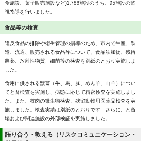
食施設、菓子販売施設など)1,786施設のうち、95施設の監
視指導を行いました。
食品等の検査
違反食品の排除や衛生管理の指導のため、市内で生産、製
造、流通、販売される食品等について、食品添加物、残留
農薬、放射性物質、細菌等の検査を別紙のとおり実施しま
した。
食用に供される獣畜（牛、馬、豚、めん羊、山羊）につい
てと畜検査を実施し、病態に応じて精密検査を実施しまし
た。また、枝肉の微生物検査、残留動物用医薬品検査を実
施しました。検査実績は別紙のとおりです。さらに、と畜
場および関連施設の外部検証を実施しました。
語り合う・教える（リスクコミュニケーション・