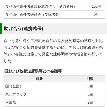
食品衛生責任者新規養成講習会（受講者数）
105件
食品衛生責任者研修会（受講者数）
0件
助け合う(連携確保)
食中毒発生時や広域流通食品の違反発見時等の迅速な対応
および安全な食肉を提供するために、国および他都道府県
等との会議に出席して緊密な連絡調整や情報交換を行いま
した。
国および他都道府県等との会議等
対象
回数
国（全国）
3回
東北ブロック
5回
秋田県
3回