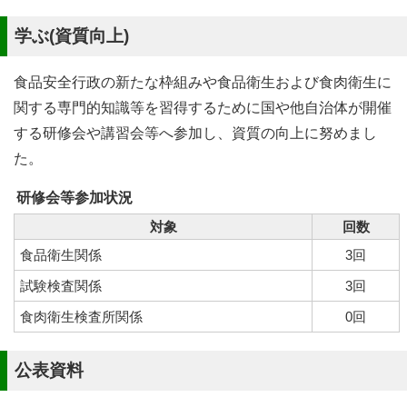
学ぶ(資質向上)
食品安全行政の新たな枠組みや食品衛生および食肉衛生に
関する専門的知識等を習得するために国や他自治体が開催
する研修会や講習会等へ参加し、資質の向上に努めまし
た。
研修会等参加状況
対象
回数
食品衛生関係
3回
試験検査関係
3回
食肉衛生検査所関係
0回
公表資料