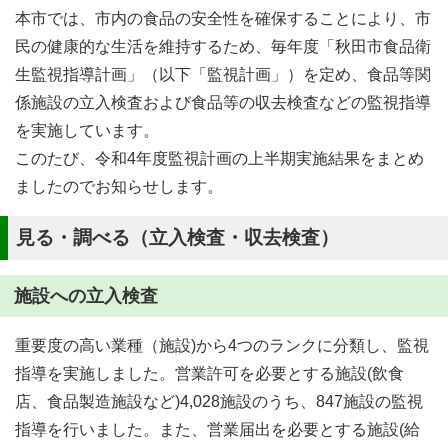
本市では、市内の食品の安全性を確保することにより、市
民の健康的な生活を維持するため、毎年度「秋田市食品衛
生監視指導計画」（以下「監視計画」）を定め、食品等関
係施設の立入検査および食品等の収去検査などの監視指導
を実施しています。
このたび、令和4年度監視計画の上半期実施結果をまとめ
ましたのでお知らせします。
見る・調べる（立入検査・収去検査）
施設への立入検査
重要度の高い業種（施設)から4つのランクに分類し、監視
指導を実施しました。営業許可を必要とする施設(飲食
店、食品製造施設など)4,028施設のうち、847施設の監視
指導を行いました。また、営業届出を必要とする施設(給