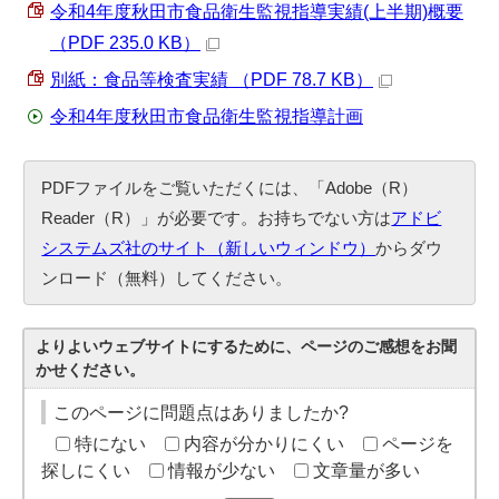
令和4年度秋田市食品衛生監視指導実績(上半期)概要
（PDF 235.0 KB）
別紙：食品等検査実績 （PDF 78.7 KB）
令和4年度秋田市食品衛生監視指導計画
PDFファイルをご覧いただくには、「Adobe（R）
Reader（R）」が必要です。お持ちでない方は
アドビ
システムズ社のサイト（新しいウィンドウ）
からダウ
ンロード（無料）してください。
よりよいウェブサイトにするために、ページのご感想をお聞
かせください。
このページに問題点はありましたか?
特にない
内容が分かりにくい
ページを
探しにくい
情報が少ない
文章量が多い