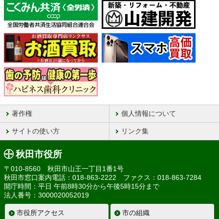
著作権
個人情報について
サイトの使い方
リンク集
秋田市役所
〒010-8560 秋田市山王一丁目1番1号
秋田市窓口案内電話：018-863-2222 ファクス：018-863-7284
開庁時間：平日 午前8時30分から午後5時15分まで
法人番号：3000020052019
市役所アクセス
市の組織