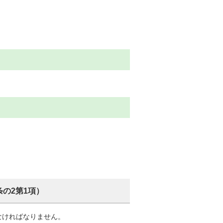
の2第1項）
なければなりません。