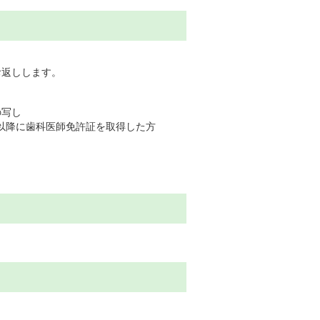
お返しします。
の写し
月以降に歯科医師免許証を取得した方