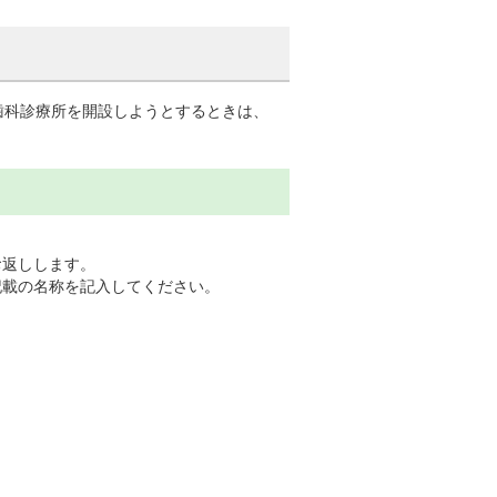
歯科診療所を開設しようとするときは、
お返しします。
記載の名称を記入してください。