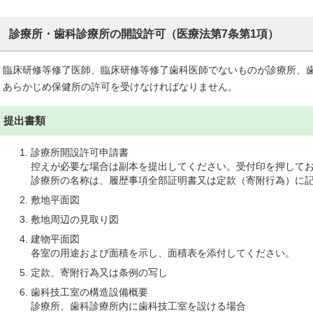
診療所・歯科診療所の開設許可（医療法第7条第1項）
臨床研修等修了医師、臨床研修等修了歯科医師でないものが診療所、
あらかじめ保健所の許可を受けなければなりません。
提出書類
診療所開設許可申請書
控えが必要な場合は副本を提出してください。受付印を押して
診療所の名称は、履歴事項全部証明書又は定款（寄附行為）に
敷地平面図
敷地周辺の見取り図
建物平面図
各室の用途および面積を示し、面積表を添付してください。
定款、寄附行為又は条例の写し
歯科技工室の構造設備概要
診療所、歯科診療所内に歯科技工室を設ける場合