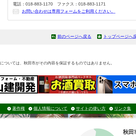
電話：018-883-1170 ファクス：018-883-1171
お問い合わせは専用フォームをご利用ください。
前のページへ戻る
トップページへ
については、秋田市がその内容を保証するものではありません。
著作権
個人情報について
サイトの使い方
リンク集
秋田