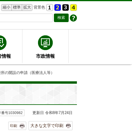
縮小
標準
拡大
背景色
者情報
市政情報
療所の開設の申請（医療法人等）
更新日 令和8年7月24日
番号1030982
大きな文字で印刷
印刷