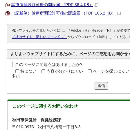
診療所開設許可後の開設届 （PDF 38.4 KB）
（記載例）診療所開設許可後の開設届 （PDF 106.2 KB）
PDFファイルをご覧いただくには、「Adobe（R） Reader（R）」が必
ズ社のサイト（新しいウィンドウ）
からダウンロード（無料）してください
よりよいウェブサイトにするために、ページのご感想をお聞かせ
このページに問題点はありましたか?
特にない
内容が分かりにくい
ページを探しにくい
多い
送信
このページに関する
お問い合わせ
秋田市保健所 保健総務課
〒010-0976 秋田市八橋南一丁目8-3