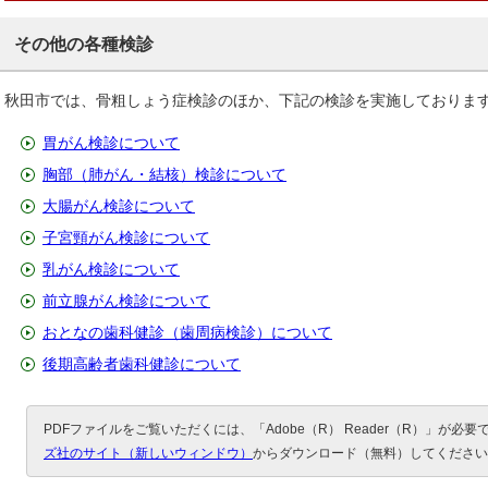
その他の各種検診
秋田市では、骨粗しょう症検診のほか、下記の検診を実施しておりま
胃がん検診について
胸部（肺がん・結核）検診について
大腸がん検診について
子宮頸がん検診について
乳がん検診について
前立腺がん検診について
おとなの歯科健診（歯周病検診）について
後期高齢者歯科健診について
PDFファイルをご覧いただくには、「Adobe（R） Reader（R）」が必
ズ社のサイト（新しいウィンドウ）
からダウンロード（無料）してください