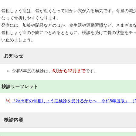
骨粗しょう症は、骨が粗くなって細かい穴が入る病気です。骨量の減
なって骨折しやすくなります。
発症には、加齢や閉経などのほか、食生活や運動習慣など、さまざま
骨粗しょう症の予防につとめるとともに、検診を受けて骨の状態をチ
い止めましょう。
お知らせ
令和8年度の検診は、
6月から12月まで
です。
検診リーフレット
「秋田市の骨粗しょう症検診を受けるかたへ 令和8年度版」 （PDF 
検診内容