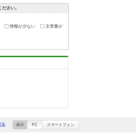
ください。
情報が少ない
文章量が
戻る
表示
PC
スマートフォン