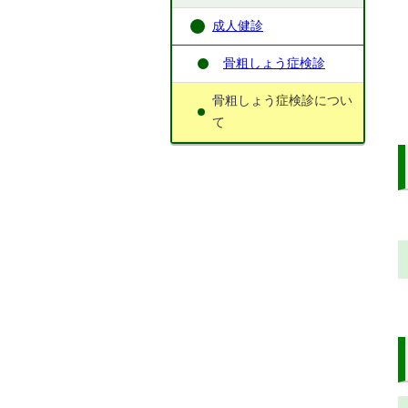
成人健診
骨粗しょう症検診
骨粗しょう症検診につい
て