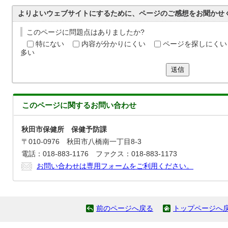
よりよいウェブサイトにするために、ページのご感想をお聞かせ
このページに問題点はありましたか?
特にない
内容が分かりにくい
ページを探しにくい
多い
送信
このページに関する
お問い合わせ
秋田市保健所 保健予防課
〒010-0976 秋田市八橋南一丁目8-3
電話：018-883-1176 ファクス：018-883-1173
お問い合わせは専用フォームをご利用ください。
前のページへ戻る
トップページへ