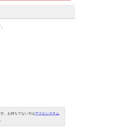
す。
要です。お持ちでない方は
アドビシステム
。