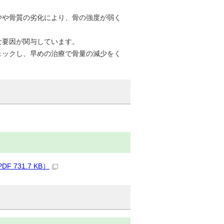
少や骨質の劣化により、骨の強度が弱く
な要因が関与しています。
ェックし、早めの治療で骨量の減少をく
731.7 KB）