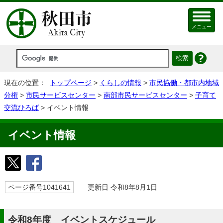
メニュー
現在の位置：
トップページ
>
くらしの情報
>
市民協働・都市内地域
分権
>
市民サービスセンター
>
南部市民サービスセンター
>
子育て
交流ひろば
> イベント情報
イベント情報
ページ番号1041641
更新日 令和8年8月1日
令和8年度 イベントスケジュール