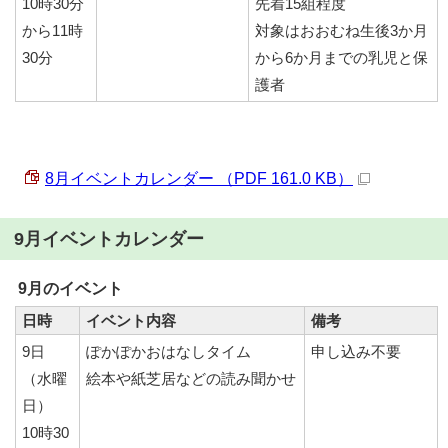
10時30分
先着15組程度
から11時
対象はおおむね生後3か月
30分
から6か月までの乳児と保
護者
8月イベントカレンダー （PDF 161.0 KB）
9月イベントカレンダー
9月のイベント
日時
イベント内容
備考
9日
ぽかぽかおはなしタイム
申し込み不要
（水曜
絵本や紙芝居などの読み聞かせ
日）
10時30