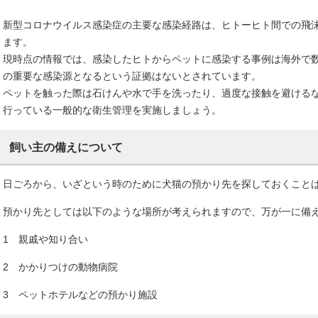
新型コロナウイルス感染症の主要な感染経路は、ヒトーヒト間での飛
ます。
現時点の情報では、感染したヒトからペットに感染する事例は海外で
の重要な感染源となるという証拠はないとされています。
ペットを触った際は石けんや水で手を洗ったり、過度な接触を避ける
行っている一般的な衛生管理を実施しましょう。
飼い主の備えについて
日ごろから、いざという時のために犬猫の預かり先を探しておくこと
預かり先としては以下のような場所が考えられますので、万が一に備
1 親戚や知り合い
2 かかりつけの動物病院
3 ペットホテルなどの預かり施設