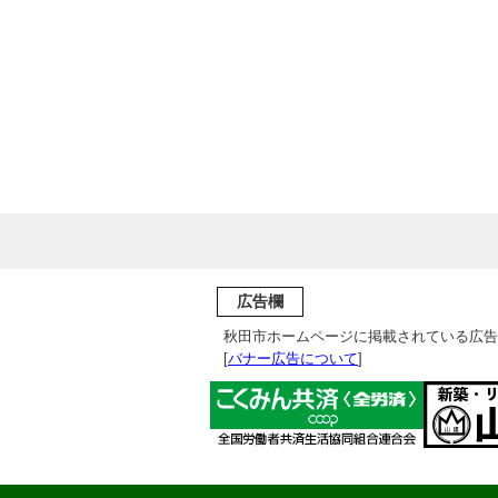
広告欄
秋田市ホームページに掲載されている広告
[
バナー広告について
]