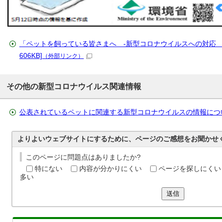
「ペットを飼っている皆さまへ -新型コロナウイルスへの対応 -」(
606KB]
（外部リンク）
その他の新型コロナウイルス関連情報
公表されているペットに関連する新型コロナウイルスの情報につ
よりよいウェブサイトにするために、ページのご感想をお聞かせ
このページに問題点はありましたか?
特にない
内容が分かりにくい
ページを探しにくい
多い
送信