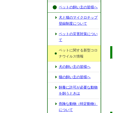
ペットの飼い主の皆様へ
犬と猫のマイクロチップ
登録制度について
ペットの災害対策につい
て
ペットに関する新型コロ
ナウイルス情報
犬の飼い主の皆様へ
猫の飼い主の皆様へ
飼養に許可が必要な動物
を飼うときは
危険な動物（特定動物）
について