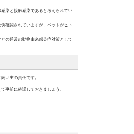
沫感染と接触感染であると考えられてい
数例確認されていますが、ペットがヒト
などの通常の動物由来感染症対策として
は飼い主の責任です。
えて事前に確認しておきましょう。