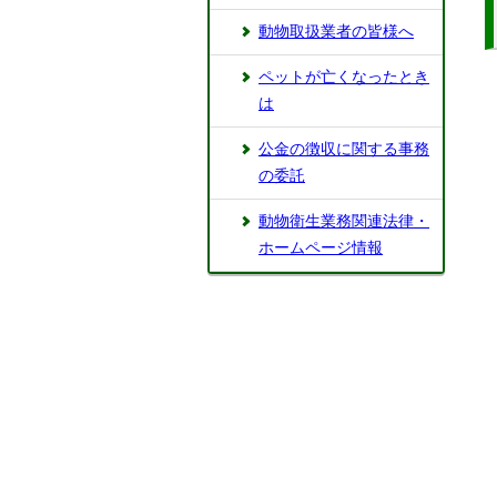
動物取扱業者の皆様へ
ペットが亡くなったとき
は
公金の徴収に関する事務
の委託
動物衛生業務関連法律・
ホームページ情報