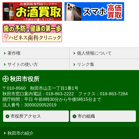
著作権
個人情報について
サイトの使い方
リンク集
秋田市役所
〒010-8560 秋田市山王一丁目1番1号
秋田市窓口案内電話：018-863-2222 ファクス：018-863-7284
開庁時間：平日 午前8時30分から午後5時15分まで
法人番号：3000020052019
市役所アクセス
市の組織
秋田市の紹介