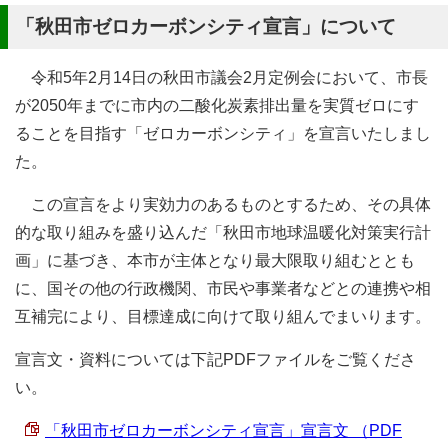
「秋田市ゼロカーボンシティ宣言」について
令和5年2月14日の秋田市議会2月定例会において、市長
が2050年までに市内の二酸化炭素排出量を実質ゼロにす
ることを目指す「ゼロカーボンシティ」を宣言いたしまし
た。
この宣言をより実効力のあるものとするため、その具体
的な取り組みを盛り込んだ「秋田市地球温暖化対策実行計
画」に基づき、本市が主体となり最大限取り組むととも
に、国その他の行政機関、市民や事業者などとの連携や相
互補完により、目標達成に向けて取り組んでまいります。
宣言文・資料については下記PDFファイルをご覧くださ
い。
「秋田市ゼロカーボンシティ宣言」宣言文 （PDF