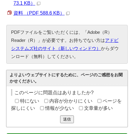
73.1 KB）
資料 （PDF 588.6 KB）
PDFファイルをご覧いただくには、「Adobe（R）
Reader（R）」が必要です。お持ちでない方は
アドビ
システムズ社のサイト（新しいウィンドウ）
からダウ
ンロード（無料）してください。
よりよいウェブサイトにするために、ページのご感想をお聞
かせください。
このページに問題点はありましたか?
特にない
内容が分かりにくい
ページを
探しにくい
情報が少ない
文章量が多い
送信