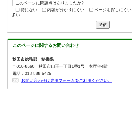
このページに問題点はありましたか?
特にない
内容が分かりにくい
ページを探しにくい
多い
送信
このページに関する
お問い合わせ
秋田市総務部 秘書課
〒010-8560 秋田市山王一丁目1番1号 本庁舎4階
電話：018-888-5425
お問い合わせは専用フォームをご利用ください。