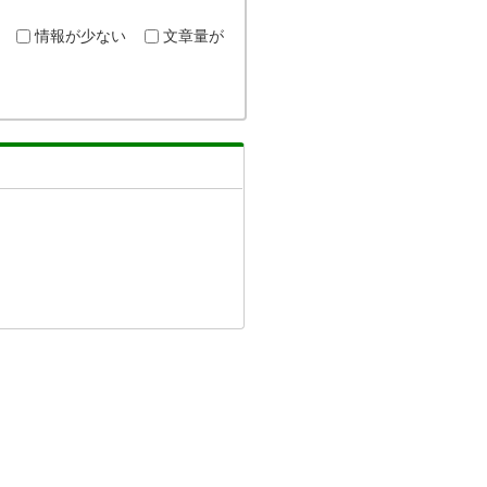
情報が少ない
文章量が