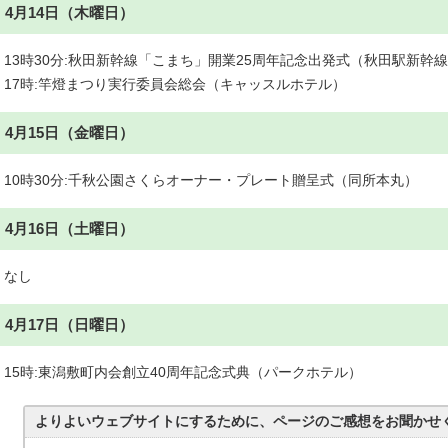
4月14日（木曜日）
13時30分:秋田新幹線「こまち」開業25周年記念出発式（秋田駅新幹
17時:竿燈まつり実行委員会総会（キャッスルホテル）
4月15日（金曜日）
10時30分:千秋公園さくらオーナー・プレート贈呈式（同所本丸）
4月16日（土曜日）
なし
4月17日（日曜日）
15時:東潟敷町内会創立40周年記念式典（パークホテル）
よりよいウェブサイトにするために、ページのご感想をお聞かせ