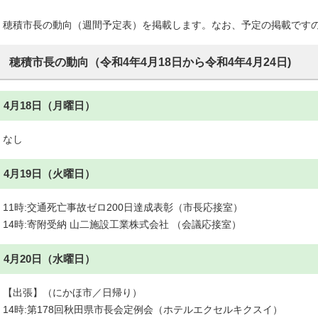
穂積市長の動向（週間予定表）を掲載します。なお、予定の掲載です
穂積市長の動向（令和4年4月18日から令和4年4月24日)
4月18日（月曜日）
なし
4月19日（火曜日）
11時:交通死亡事故ゼロ200日達成表彰（市長応接室）
14時:寄附受納 山二施設工業株式会社 （会議応接室）
4月20日（水曜日）
【出張】（にかほ市／日帰り）
14時:第178回秋田県市長会定例会（ホテルエクセルキクスイ）