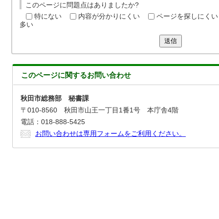
このページに問題点はありましたか?
特にない
内容が分かりにくい
ページを探しにくい
多い
送信
このページに関する
お問い合わせ
秋田市総務部 秘書課
〒010-8560 秋田市山王一丁目1番1号 本庁舎4階
電話：018-888-5425
お問い合わせは専用フォームをご利用ください。