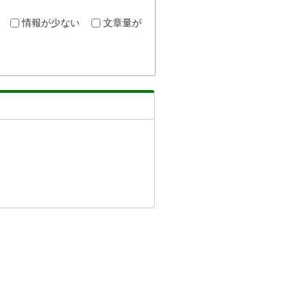
情報が少ない
文章量が