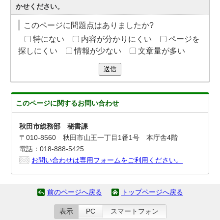
かせください。
このページに問題点はありましたか?
特にない
内容が分かりにくい
ページを
探しにくい
情報が少ない
文章量が多い
送信
このページに関する
お問い合わせ
秋田市総務部 秘書課
〒010-8560 秋田市山王一丁目1番1号 本庁舎4階
電話：018-888-5425
お問い合わせは専用フォームをご利用ください。
前のページへ戻る
トップページへ戻る
表示
PC
スマートフォン