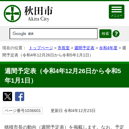
メニュー
現在の位置：
トップページ
>
市長室
>
週間予定表
>
令和4年度
> 週
間予定表（令和4年12月26日から令和5年1月1日）
週間予定表（令和4年12月26日から令和5
年1月1日）
ページ番号1036601
更新日 令和4年12月23日
穂積市長の動向（週間予定表）を掲載します。なお、予定