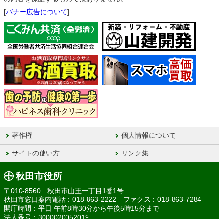
[
バナー広告について
]
著作権
個人情報について
サイトの使い方
リンク集
秋田市役所
〒010-8560 秋田市山王一丁目1番1号
秋田市窓口案内電話：018-863-2222 ファクス：018-863-7284
開庁時間：平日 午前8時30分から午後5時15分まで
法人番号：3000020052019