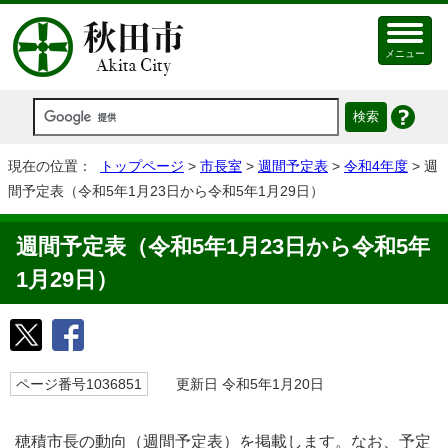
メニュー
現在の位置：
トップページ
>
市長室
>
週間予定表
>
令和4年度
> 週
間予定表（令和5年1月23日から令和5年1月29日）
週間予定表（令和5年1月23日から令和5年
1月29日）
ページ番号1036851
更新日 令和5年1月20日
穂積市長の動向（週間予定表）を掲載します。なお、予定