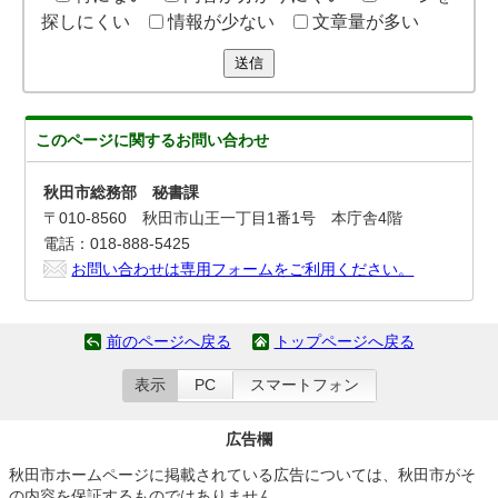
探しにくい
情報が少ない
文章量が多い
送信
このページに関する
お問い合わせ
秋田市総務部 秘書課
〒010-8560 秋田市山王一丁目1番1号 本庁舎4階
電話：018-888-5425
お問い合わせは専用フォームをご利用ください。
前のページへ戻る
トップページへ戻る
表示
PC
スマートフォン
広告欄
秋田市ホームページに掲載されている広告については、秋田市がそ
の内容を保証するものではありません。