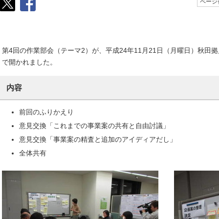
ページ番
第4回の作業部会（テーマ2）が、平成24年11月21日（月曜日）秋
で開かれました。
内容
前回のふりかえり
意見交換「これまでの事業案の共有と自由討議」
意見交換「事業案の精査と追加のアイディアだし」
全体共有