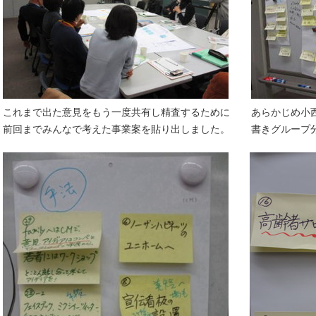
これまで出た意見をもう一度共有し精査するために
あらかじめ小
前回までみんなで考えた事業案を貼り出しました。
書きグループ