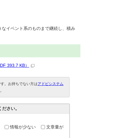
きなイベント系のものまで継続し、積み
393.7 KB）
要です。お持ちでない方は
アドビシステム
。
ください。
情報が少ない
文章量が