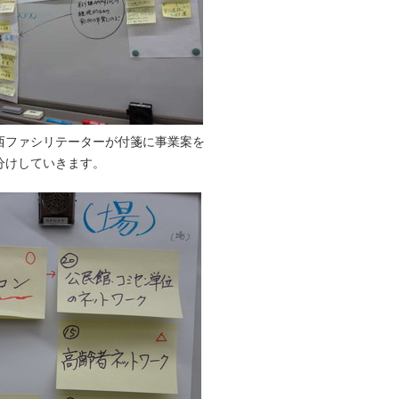
西ファシリテーターが付箋に事業案を
分けしていきます。