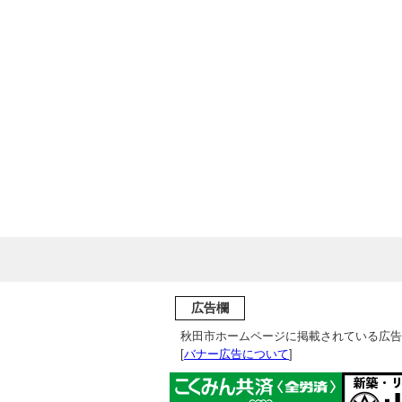
広告欄
秋田市ホームページに掲載されている広告
[
バナー広告について
]