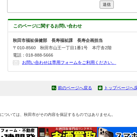
送信
このページに関する
お問い合わせ
秋田市福祉保健部 長寿福祉課 長寿企画担当
〒010-8560 秋田市山王一丁目1番1号 本庁舎2階
電話：018-888-5666
お問い合わせは専用フォームをご利用ください。
前のページへ戻る
トップページへ
については、秋田市がその内容を保証するものではありません。