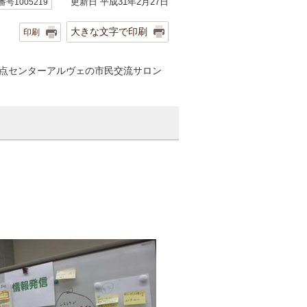
更新日 平成31年2月27日
号1005219
大きな文字で印刷
印刷
田拠点センターアルヴェの市民交流サロン