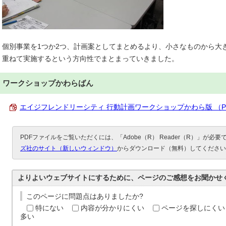
個別事業を1つか2つ、計画案としてまとめるより、小さなものから大
重ねて実施するという方向性でまとまっていきました。
ワークショップかわらばん
エイジフレンドリーシティ 行動計画ワークショップかわら版 （PDF 
PDFファイルをご覧いただくには、「Adobe（R） Reader（R）」が必
ズ社のサイト（新しいウィンドウ）
からダウンロード（無料）してください
よりよいウェブサイトにするために、ページのご感想をお聞かせ
このページに問題点はありましたか?
特にない
内容が分かりにくい
ページを探しにくい
多い