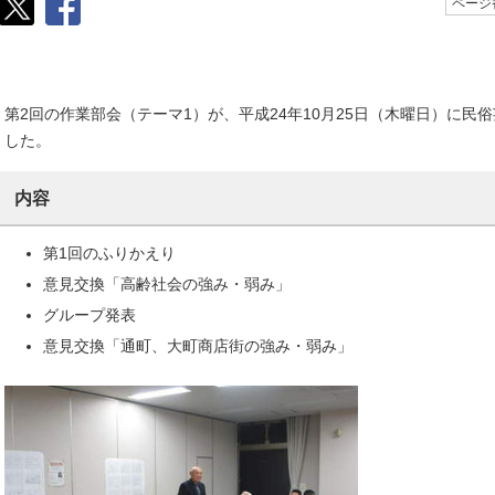
ページ番
第2回の作業部会（テーマ1）が、平成24年10月25日（木曜日）に民
した。
内容
第1回のふりかえり
意見交換「高齢社会の強み・弱み」
グループ発表
意見交換「通町、大町商店街の強み・弱み」