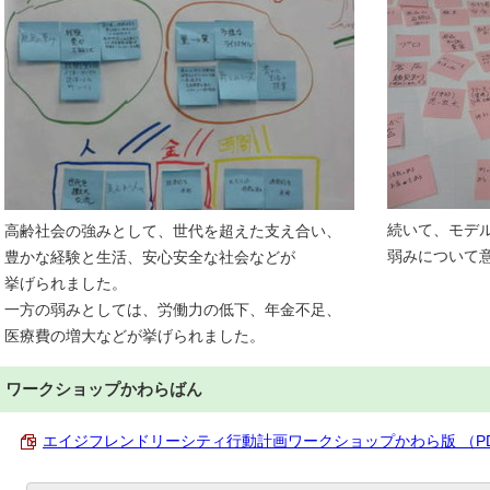
続いて、モデ
高齢社会の強みとして、世代を超えた支え合い、
弱みについて
豊かな経験と生活、安心安全な社会などが
挙げられました。
一方の弱みとしては、労働力の低下、年金不足、
医療費の増大などが挙げられました。
ワークショップかわらばん
エイジフレンドリーシティ行動計画ワークショップかわら版 （PDF 2