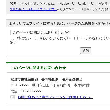
PDFファイルをご覧いただくには、「Adobe（R） Reader（R）」が必
ズ社のサイト（新しいウィンドウ）
からダウンロード（無料）してください
よりよいウェブサイトにするために、ページのご感想をお聞かせ
このページに問題点はありましたか?
特にない
内容が分かりにくい
ページを探しにくい
多い
送信
このページに関する
お問い合わせ
秋田市福祉保健部 長寿福祉課 長寿企画担当
〒010-8560 秋田市山王一丁目1番1号 本庁舎2階
電話：018-888-5666
お問い合わせは専用フォームをご利用ください。