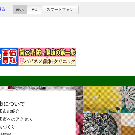
戻る
表示
PC
スマートフォン
市について
田市の紹介
田市へのアクセス
ちづくり
計情報