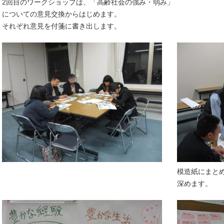
2回目のワークショップは、「高齢社会の強み・弱み」
についての意見交換からはじめます。
それぞれ意見を付箋に書き出します。
模造紙にまと
深めます。