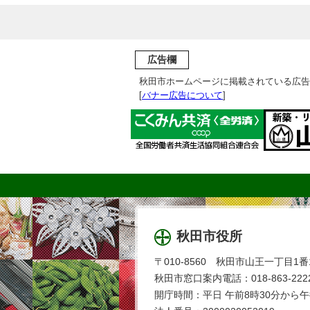
広告欄
秋田市ホームページに掲載されている広告
[
バナー広告について
]
秋田市役所
〒010-8560 秋田市山王一丁目1番
秋田市窓口案内電話：018-863-2222
開庁時間：平日 午前8時30分から午