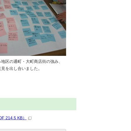
ル地区の通町・大町商店街の強み、
意見を出し合いました。
14.5 KB）