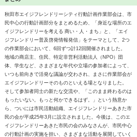
秋田市エイジフレンドリーシティ行動計画作業部会は、市
民中心の行動計画部分をまとめるため、「身近な場所のエ
イジフレンドリーを考える 商い・人・まち」と、「エイ
ジフレンドリー普及啓発情報発信」をテーマとして、2つ
の作業部会において、6回ずつ計12回開催されました。
地域の商店主、住民、特定非営利活動法人（NPO）団
体、学生など、さまざまな年代や立場の参加者によって、
いつも前向きで活発な議論が交わされ、まさに作業部会が
エイジフレンドリーそのものといえる場となりました。
そして参加者同士の新たな交流や、「このまま終わるのは
もったいない。もっと何かできるはず。」という熱意か
ら、ついには市民活動組織、エイジフレンドリーあきた市
民の会が平成25年3月に設立されました。今後は、このエ
イジフレンドリーあきた市民の会のみなさんが、市民中心
の行動計画の実施を担い、さまざまな活動を展開していく