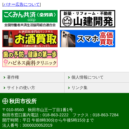
[
バナー広告について
]
著作権
個人情報について
サイトの使い方
リンク集
秋田市役所
〒010-8560 秋田市山王一丁目1番1号
秋田市窓口案内電話：018-863-2222 ファクス：018-863-7284
開庁時間：平日 午前8時30分から午後5時15分まで
法人番号：3000020052019