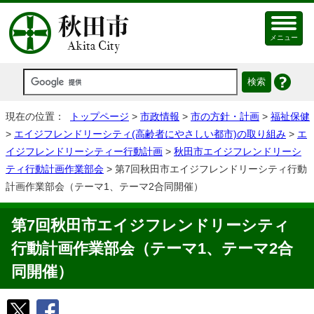
メニュー
現在の位置：
トップページ
>
市政情報
>
市の方針・計画
>
福祉保健
>
エイジフレンドリーシティ(高齢者にやさしい都市)の取り組み
>
エ
イジフレンドリーシティー行動計画
>
秋田市エイジフレンドリーシ
ティ行動計画作業部会
> 第7回秋田市エイジフレンドリーシティ行動
計画作業部会（テーマ1、テーマ2合同開催）
第7回秋田市エイジフレンドリーシティ
行動計画作業部会（テーマ1、テーマ2合
同開催）