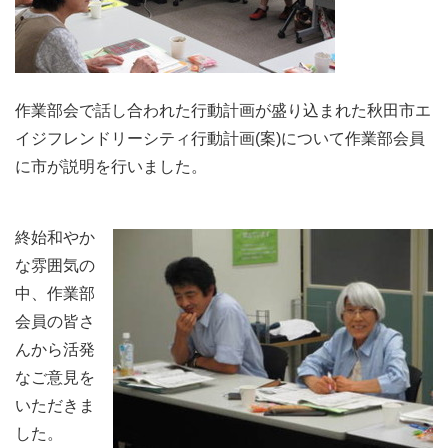
作業部会で話し合われた行動計画が盛り込まれた秋田市エ
イジフレンドリーシティ行動計画(案)について作業部会員
に市が説明を行いました。
終始和やか
な雰囲気の
中、作業部
会員の皆さ
んから活発
なご意見を
いただきま
した。