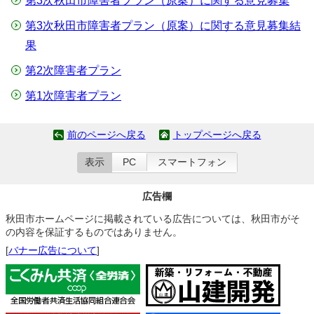
第3次秋田市障害者プラン（原案）に関する意見募集
第3次秋田市障害者プラン（原案）に関する意見募集結
果
第2次障害者プラン
第1次障害者プラン
前のページへ戻る
トップページへ戻る
表示
PC
スマートフォン
広告欄
秋田市ホームページに掲載されている広告については、秋田市がそ
の内容を保証するものではありません。
[
バナー広告について
]