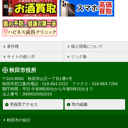
著作権
個人情報について
サイトの使い方
リンク集
秋田市役所
〒010-8560 秋田市山王一丁目1番1号
秋田市窓口案内電話：018-863-2222 ファクス：018-863-7284
開庁時間：平日 午前8時30分から午後5時15分まで
法人番号：3000020052019
市役所アクセス
市の組織
秋田市の紹介