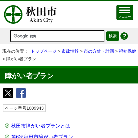
メニュー
現在の位置：
トップページ
>
市政情報
>
市の方針・計画
>
福祉保健
> 障がい者プラン
障がい者プラン
ページ番号1009943
秋田市障がい者プランとは
第6次秋田市障がい者プラン