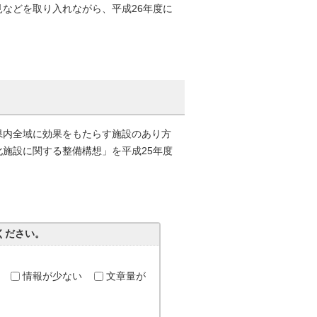
などを取り入れながら、平成26年度に
県内全域に効果をもたらす施設のあり方
施設に関する整備構想」を平成25年度
ください。
情報が少ない
文章量が