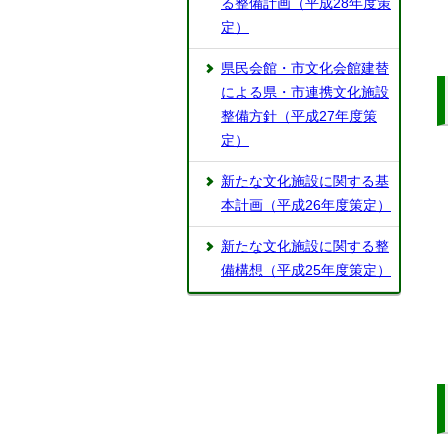
る整備計画（平成28年度策
定）
県民会館・市文化会館建替
による県・市連携文化施設
整備方針（平成27年度策
定）
新たな文化施設に関する基
本計画（平成26年度策定）
新たな文化施設に関する整
備構想（平成25年度策定）