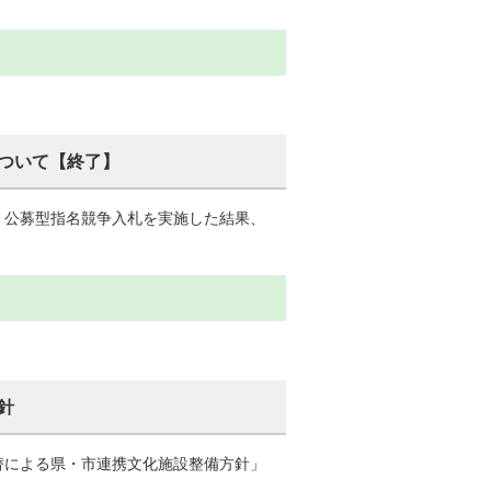
ついて【終了】
、公募型指名競争入札を実施した結果、
針
替による県・市連携文化施設整備方針」