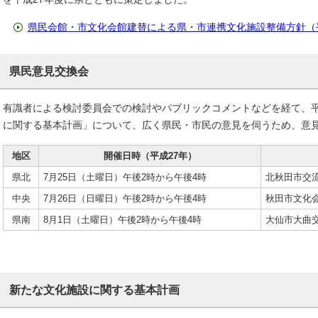
県民会館・市文化会館建替による県・市連携文化施設整備方針（
県民意見交換会
有識者による検討委員会での検討やパブリックコメントなどを経て、平
に関する基本計画」について、広く県民・市民の意見を伺うため、意
地区
開催日時（平成27年）
県北
7月25日（土曜日）午後2時から午後4時
北秋田市交
中央
7月26日（日曜日）午後2時から午後4時
秋田市文化
県南
8月1日（土曜日）午後2時から午後4時
大仙市大曲
新たな文化施設に関する基本計画