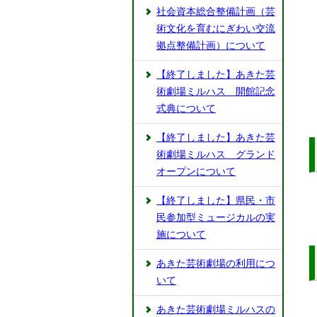
社会資本総合整備計画（芸
術文化を育むにぎわい交流
拠点整備計画）について
【終了しました】あきた芸
術劇場ミルハス 開館記念
式典について
【終了しました】あきた芸
術劇場ミルハス グランド
オープンについて
【終了しました】県民・市
民参加型ミュージカルの実
施について
あきた芸術劇場の利用につ
いて
あきた芸術劇場ミルハスの