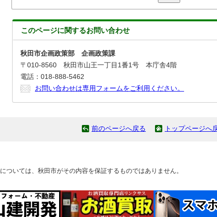
このページに関する
お問い合わせ
秋田市企画政策部 企画政策課
〒010-8560 秋田市山王一丁目1番1号 本庁舎4階
電話：018-888-5462
お問い合わせは専用フォームをご利用ください。
前のページへ戻る
トップページへ
については、秋田市がその内容を保証するものではありません。