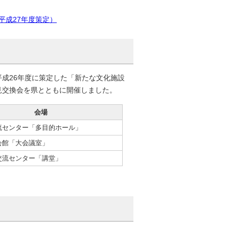
平成27年度策定）
成26年度に策定した「新たな文化施設
見交換会を県とともに開催しました。
会場
流センター「多目的ホール」
会館「大会議室」
交流センター「講堂」