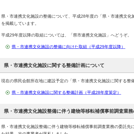
県・市連携文化施設の整備について、平成28年度の「県・市連携文化
を掲載しています。
平成29年度以降の取組については、「県市連携文化施設」へどうぞ。
県・市連携文化施設の整備に向けた取組（平成29年度以降）
県・市連携文化施設に関する整備計画について
現在の県民会館所在地に建設予定の「県・市連携文化施設に関する整
県・市連携文化施設に関する整備計画（平成28年度策定）
県・市連携文化施設整備に伴う建物等移転補償事前調査業務
県・市連携文化施設整備に伴う建物等移転補償事前調査業務の委託先
た結果、次の事業者が落札しました。