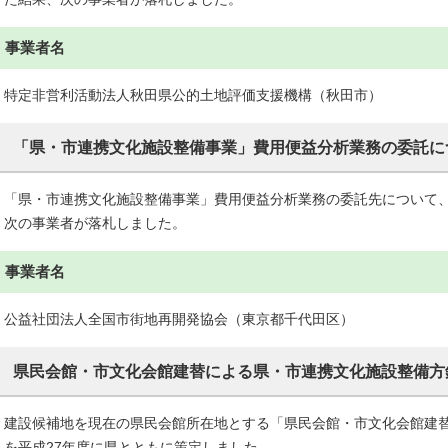
事業者名
特定非営利活動法人秋田県公的土地評価支援機構（秋田市）
「県・市連携文化施設整備事業」費用便益分析業務の委託に
「県・市連携文化施設整備事業」費用便益分析業務の委託先について
次の事業者が落札しました。
事業者名
公益社団法人全国市街地再開発協会（東京都千代田区）
県民会館・市文化会館建替による県・市連携文化施設整備方
建設候補地を現在の県民会館所在地とする「県民会館・市文化会館建
を平成27年度に県とともに策定しました。