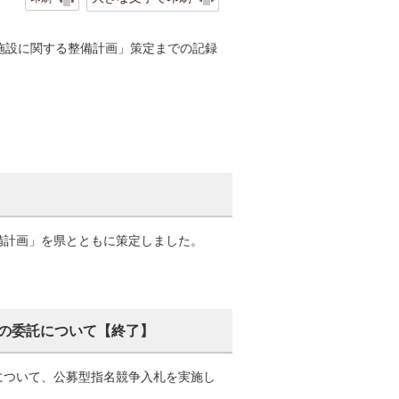
施設に関する整備計画」策定までの記録
備計画」を県とともに策定しました。
の委託について【終了】
について、公募型指名競争入札を実施し