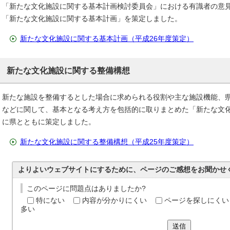
「新たな文化施設に関する基本計画検討委員会」における有識者の意見
「新たな文化施設に関する基本計画」を策定しました。
新たな文化施設に関する基本計画（平成26年度策定）
新たな文化施設に関する整備構想
新たな施設を整備するとした場合に求められる役割や主な施設機能、
などに関して、基本となる考え方を包括的に取りまとめた「新たな文化
に県とともに策定しました。
新たな文化施設に関する整備構想（平成25年度策定）
よりよいウェブサイトにするために、ページのご感想をお聞かせ
このページに問題点はありましたか?
特にない
内容が分かりにくい
ページを探しにくい
多い
送信