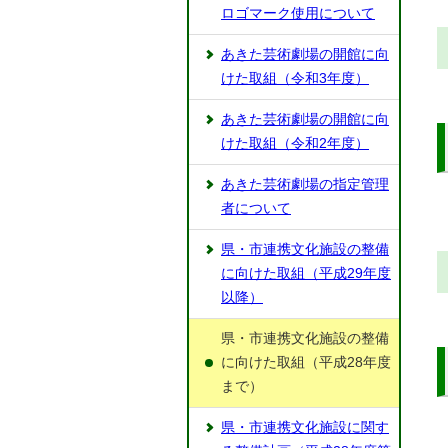
ロゴマーク使用について
あきた芸術劇場の開館に向
けた取組（令和3年度）
あきた芸術劇場の開館に向
けた取組（令和2年度）
あきた芸術劇場の指定管理
者について
県・市連携文化施設の整備
に向けた取組（平成29年度
以降）
県・市連携文化施設の整備
に向けた取組（平成28年度
まで）
県・市連携文化施設に関す