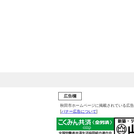
広告欄
秋田市ホームページに掲載されている広告
[
バナー広告について
]