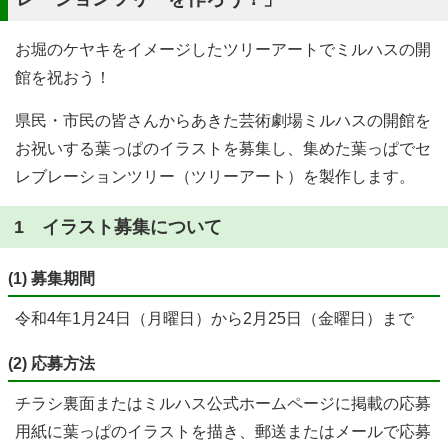
お堀のケヤキをイメージしたツリーアートでミルハスの開
館を祝おう！
県民・市民の皆さんからあきた芸術劇場ミルハスの開館を
お祝いする葉っぱのイラストを募集し、集めた葉っぱでセ
レブレーションツリー（ツリーアート）を製作します。
1 イラスト募集について
(1) 募集期間
令和4年1月24日（月曜日）から2月25日（金曜日）まで
(2) 応募方法
チラシ裏面またはミルハス公式ホームページに掲載の応募
用紙に葉っぱのイラストを描き、郵送またはメールで応募