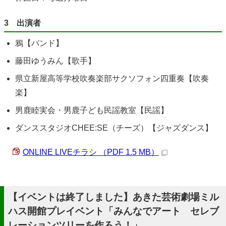
3 出演者
鴉【バンド】
藤田ゆうみん【歌手】
県立新屋高等学校吹奏楽部サクソフォン四重奏【吹奏
楽】
男鹿睦実会・男鹿子ども民謡教室【民謡】
ダンススタジオCHEE:SE（チーズ）【ジャズダンス】
ONLINE LIVEチラシ （PDF 1.5 MB）
【イベントは終了しました】あきた芸術劇場ミル
ハス開館プレイベント「みんなでアート セレブ
レーションツリーを作ろう！」