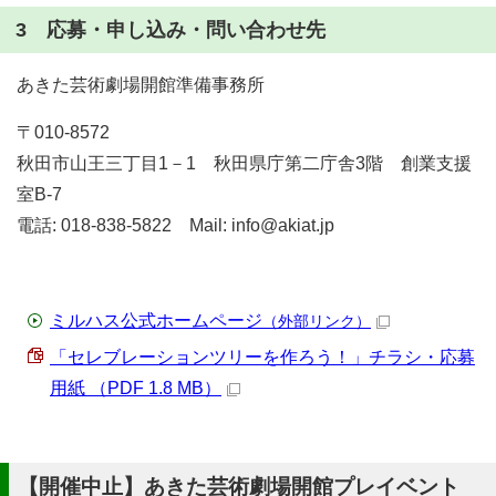
3 応募・申し込み・問い合わせ先
あきた芸術劇場開館準備事務所
〒010-8572
秋田市山王三丁目1－1 秋田県庁第二庁舎3階 創業支援
室B-7
電話: 018-838-5822 Mail: info@akiat.jp
ミルハス公式ホームページ
（外部リンク）
「セレブレーションツリーを作ろう！」チラシ・応募
用紙 （PDF 1.8 MB）
【開催中止】あきた芸術劇場開館プレイベント