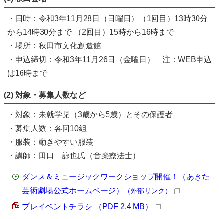
・日時：令和3年11月28日（日曜日）（1回目）13時30分
から14時30分まで （2回目）15時から16時まで
・場所：秋田市文化創造館
・申込締切：令和3年11月26日（金曜日） 注：WEB申込
は16時まで
(2) 対象・募集人数など
・対象：未就学児（3歳から5歳）とその保護者
・募集人数：各回10組
・服装：動きやすい服装
・講師：田口 諒也氏（音楽療法士）
ダンス＆ミュージックワークショップ開催！（あきた
芸術劇場公式ホームページ）
（外部リンク）
プレイベントチラシ （PDF 2.4 MB）