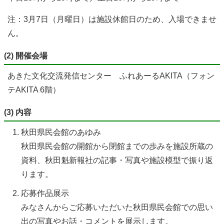
注：3月7日（月曜日）は施設休館日のため、入場できませ
ん。
(2) 開催会場
あきた文化交流発信センター ふれあーるAKITA（フォン
テAKITA 6階）
(3) 内容
秋田県民会館のあゆみ
秋田県民会館の開館から閉館までの歩みを施設所蔵の
資料、秋田魁新報社の記事・写真や施設模型で振り返
ります。
応募作品展示
みなさんからご応募いただいた秋田県民会館での思い
出の写真やお話・コメントを展示します。