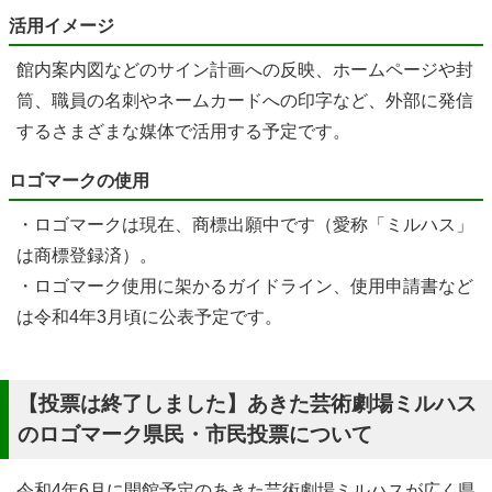
活用イメージ
館内案内図などのサイン計画への反映、ホームページや封
筒、職員の名刺やネームカードへの印字など、外部に発信
するさまざまな媒体で活用する予定です。
ロゴマークの使用
・ロゴマークは現在、商標出願中です（愛称「ミルハス」
は商標登録済）。
・ロゴマーク使用に架かるガイドライン、使用申請書など
は令和4年3月頃に公表予定です。
【投票は終了しました】あきた芸術劇場ミルハス
のロゴマーク県民・市民投票について
令和4年6月に開館予定のあきた芸術劇場ミルハスが広く県