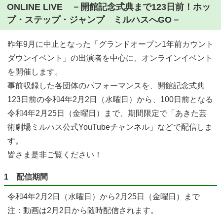
ONLINE LIVE －開館記念式典まで123日前！ホッ
プ・ステップ・ジャンプ ミルハスへGO－
昨年9月に中止となった「グランドオープン1年前カウント
ダウンイベント」の出演者を中心に、オンラインイベント
を開催します。
事前収録した各団体のパフォーマンスを、開館記念式典
123日前の令和4年2月2日（水曜日）から、100日前となる
令和4年2月25日（金曜日）まで、期間限定で「あきた芸
術劇場ミルハス公式YouTubeチャンネル」などで配信しま
す。
皆さま是非ご覧ください！
1 配信期間
令和4年2月2日（水曜日）から2月25日（金曜日）まで
注：動画は2月2日から随時配信されます。