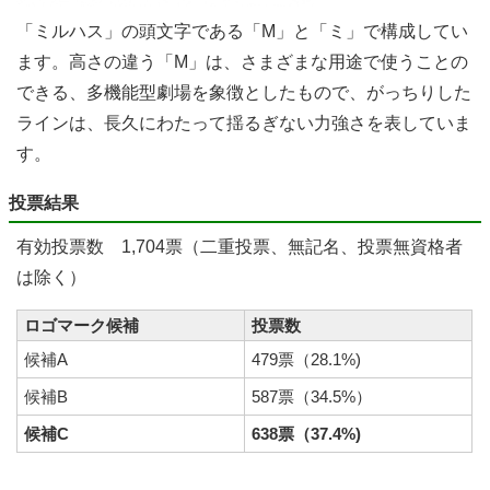
「ミルハス」の頭文字である「M」と「ミ」で構成してい
ます。高さの違う「M」は、さまざまな用途で使うことの
できる、多機能型劇場を象徴としたもので、がっちりした
ラインは、長久にわたって揺るぎない力強さを表していま
す。
投票結果
有効投票数 1,704票（二重投票、無記名、投票無資格者
は除く）
ロゴマーク候補
投票数
候補A
479票（28.1%)
候補B
587票（34.5%）
候補C
638票（37.4%)