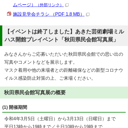
ムページ）
（外部リンク）
施設見学会チラシ （PDF 1.8 MB）
【イベントは終了しました】あきた芸術劇場ミル
ハス開館プレイベント「秋田県民会館写真展」
みなさんからご応募いただいた秋田県民会館での思い出の
写真やコメントなどを展示します。
マスク着用や他の来場者との距離確保などの新型コロナウ
イルス感染防止対策の上、ご来場ください。
秋田県民会館写真展の概要
(1) 開催期間
令和4年3月5日（土曜日）から3月13日（日曜日）まで
平日13時から19時まで／土日10時から19時まで