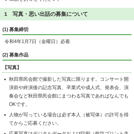
1 写真・思い出話の募集について
(1) 募集締切
令和4年1月7日（金曜日）必着
(2) 募集作品
【
写真】
秋田県民会館で撮影した写真に限ります。コンサート開
演前や終演後の記念写真、卒業式や成人式、発表会、演
奏会など秋田県民会館にまつわる写真であればなんでも
OKです。
人物が写っている場合は必ず本人（被写体）の許可を得
てからご応募ください。
応募写真はデジタルデータおよび印刷（銀塩プリント含