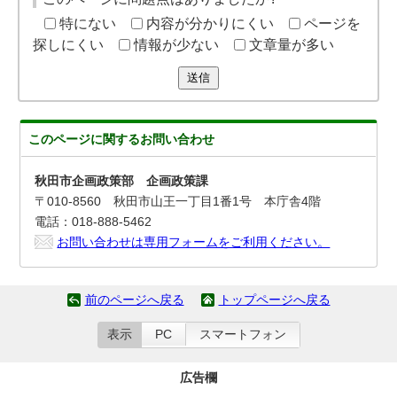
特にない
内容が分かりにくい
ページを
探しにくい
情報が少ない
文章量が多い
送信
このページに関する
お問い合わせ
秋田市企画政策部 企画政策課
〒010-8560 秋田市山王一丁目1番1号 本庁舎4階
電話：018-888-5462
お問い合わせは専用フォームをご利用ください。
前のページへ戻る
トップページへ戻る
表示
PC
スマートフォン
広告欄