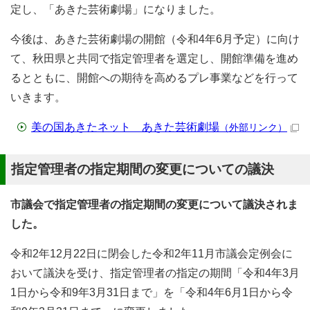
定し、「あきた芸術劇場」になりました。
今後は、あきた芸術劇場の開館（令和4年6月予定）に向け
て、秋田県と共同で指定管理者を選定し、開館準備を進め
るとともに、開館への期待を高めるプレ事業などを行って
いきます。
美の国あきたネット あきた芸術劇場
（外部リンク）
指定管理者の指定期間の変更についての議決
市議会で指定管理者の指定期間の変更について議決されま
した。
令和2年12月22日に閉会した令和2年11月市議会定例会に
おいて議決を受け、指定管理者の指定の期間「令和4年3月
1日から令和9年3月31日まで」を「令和4年6月1日から令