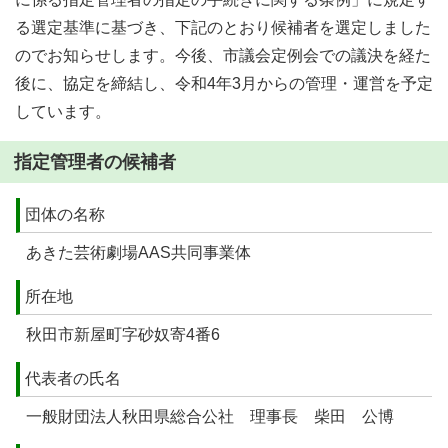
る選定基準に基づき、下記のとおり候補者を選定しました
のでお知らせします。今後、市議会定例会での議決を経た
後に、協定を締結し、令和4年3月からの管理・運営を予定
しています。
指定管理者の候補者
団体の名称
あきた芸術劇場AAS共同事業体
所在地
秋田市新屋町字砂奴寄4番6
代表者の氏名
一般財団法人秋田県総合公社 理事長 柴田 公博