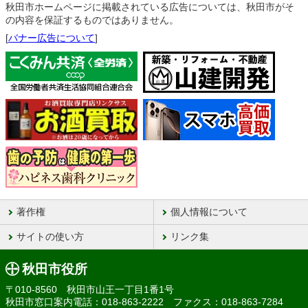
秋田市ホームページに掲載されている広告については、秋田市がそ
の内容を保証するものではありません。
[
バナー広告について
]
著作権
個人情報について
サイトの使い方
リンク集
秋田市役所
〒010-8560 秋田市山王一丁目1番1号
秋田市窓口案内電話：018-863-2222 ファクス：018-863-7284