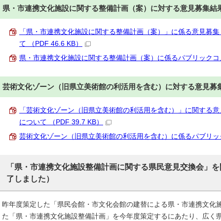
県・市連携文化施設に関する整備計画（案）に対する意見募集結
「県・市連携文化施設に関する整備計画（案）」に係る意見募集
て （PDF 46.6 KB）
県・市連携文化施設に関する整備計画（案）に係るパブリックコメント一
芸術文化ゾーン（旧県立美術館の利活用を含む）に対する意見募
「芸術文化ゾーン（旧県立美術館の利活用を含む）」に関する意
について （PDF 39.7 KB）
芸術文化ゾーン（旧県立美術館の利活用を含む）に係るパブリックコメン
「県・市連携文化施設整備計画に関する県民意見交換会」を
了しました）
昨年度策定した「県民会館・市文化会館の建替による県・市連携文化
た「県・市連携文化施設整備計画」を今年度策定するにあたり、広く