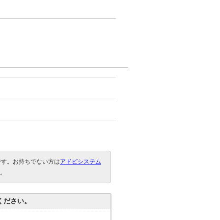
要です。お持ちでない方は
アドビシステム
。
ください。