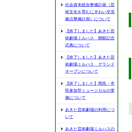
社会資本総合整備計画（芸
術文化を育むにぎわい交流
拠点整備計画）について
【終了しました】あきた芸
術劇場ミルハス 開館記念
式典について
【終了しました】あきた芸
術劇場ミルハス グランド
オープンについて
【終了しました】県民・市
民参加型ミュージカルの実
施について
あきた芸術劇場の利用につ
いて
あきた芸術劇場ミルハスの