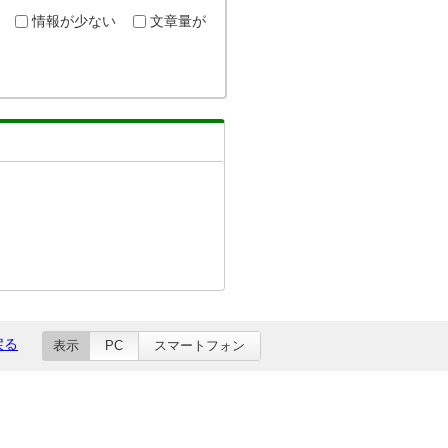
情報が少ない
文章量が
戻る
表示
PC
スマートフォン