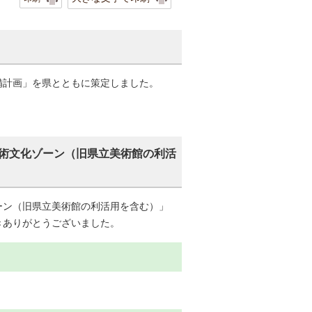
備計画」を県とともに策定しました。
術文化ゾーン（旧県立美術館の利活
ーン（旧県立美術館の利活用を含む）」
きありがとうございました。