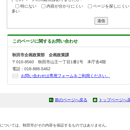
特にない
内容が分かりにくい
ページを探しにくい
多い
送信
このページに関する
お問い合わせ
秋田市企画政策部 企画政策課
〒010-8560 秋田市山王一丁目1番1号 本庁舎4階
電話：018-888-5462
お問い合わせは専用フォームをご利用ください。
前のページへ戻る
トップページへ
については、秋田市がその内容を保証するものではありません。