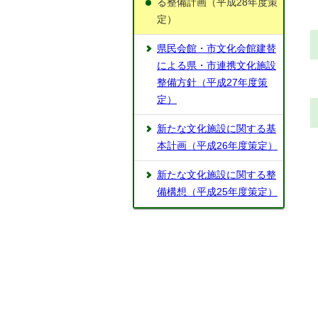
る整備計画（平成28年度策
定）
県民会館・市文化会館建替
による県・市連携文化施設
整備方針（平成27年度策
定）
新たな文化施設に関する基
本計画（平成26年度策定）
新たな文化施設に関する整
備構想（平成25年度策定）