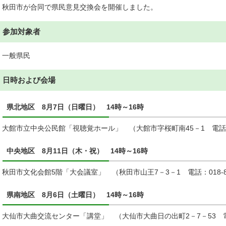
秋田市が合同で県民意見交換会を開催しました。
参加対象者
一般県民
日時および会場
県北地区 8月7日（日曜日） 14時～16時
大館市立中央公民館「視聴覚ホール」 （大館市字桜町南45－1 電話：018
中央地区 8月11日（木・祝） 14時～16時
秋田市文化会館5階「大会議室」 （秋田市山王7－3－1 電話：018-865
県南地区 8月6日（土曜日） 14時～16時
大仙市大曲交流センター「講堂」 （大仙市大曲日の出町2－7－53 電話：0