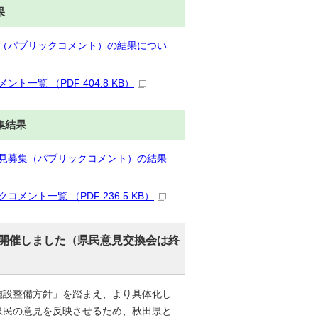
果
（パブリックコメント）の結果につい
覧 （PDF 404.8 KB）
集結果
見募集（パブリックコメント）の結果
ト一覧 （PDF 236.5 KB）
開催しました（県民意見交換会は終
施設整備方針」を踏まえ、より具体化し
県民の意見を反映させるため、秋田県と