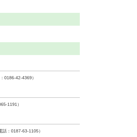
6-42-4369）
-1191）
187-63-1105）