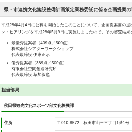
県・市連携文化施設整備計画策定業務委託に係る企画提案の
平成28年4月4日に公募を開始したこのことについて、企画提案書の提
ン・ヒアリングを平成28年5月9日に実施しましたので、その審査結果
最優秀提案者（409点／500点）
株式会社シアターワークショップ
代表取締役 伊東正示
優秀提案者（389点／500点）
有限会社空間創造研究所
代表取締役 草加叔也
担当部局
秋田県観光文化スポーツ部文化振興課
住所
〒010-8572 秋田市山王三丁目1番1号