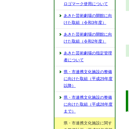
ロゴマーク使用について
あきた芸術劇場の開館に向
けた取組（令和3年度）
あきた芸術劇場の開館に向
けた取組（令和2年度）
あきた芸術劇場の指定管理
者について
県・市連携文化施設の整備
に向けた取組（平成29年度
以降）
県・市連携文化施設の整備
に向けた取組（平成28年度
まで）
県・市連携文化施設に関す