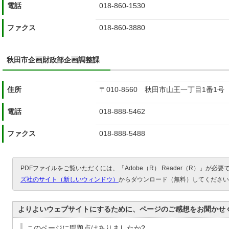
電話
018-860-1530
ファクス
018-860-3880
秋田市企画財政部企画調整課
住所
〒010-8560 秋田市山王一丁目1番1号
電話
018-888-5462
ファクス
018-888-5488
PDFファイルをご覧いただくには、「Adobe（R） Reader（R）」が必
ズ社のサイト（新しいウィンドウ）
からダウンロード（無料）してください
よりよいウェブサイトにするために、ページのご感想をお聞かせ
このページに問題点はありましたか?