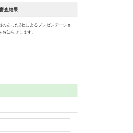
審査結果
出のあった2社によるプレゼンテーショ
をお知らせします。