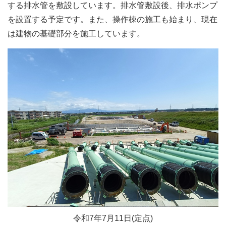
する排水管を敷設しています。排水管敷設後、排水ポンプ
を設置する予定です。また、操作棟の施工も始まり、現在
は建物の基礎部分を施工しています。
令和7年7月11日(定点)