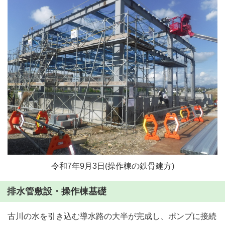
令和7年9月3日(操作棟の鉄骨建方)
排水管敷設・操作棟基礎
古川の水を引き込む導水路の大半が完成し、ポンプに接続