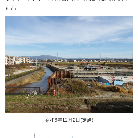
ます。
令和6年12月2日(定点)