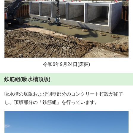
令和6年9月24日(床掘)
鉄筋組(吸水槽頂版)
吸水槽の底版および側壁部分のコンクリート打設が終了
し、頂版部分の「鉄筋組」を行っています。