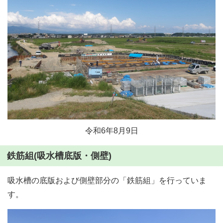
令和6年8月9日
鉄筋組(吸水槽底版・側壁)
吸水槽の底版および側壁部分の「鉄筋組」を行っていま
す。