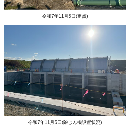
令和7年11月5日(定点)
令和7年11月5日(除じん機設置状況)