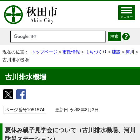
メニュー
現在の位置：
トップページ
>
市政情報
>
まちづくり
>
建設
>
河川
>
古川排水機場
古川排水機場
ページ番号1051574
更新日 令和8年8月3日
夏休み親子見学会について（古川排水機場、河川
防災ステーション）