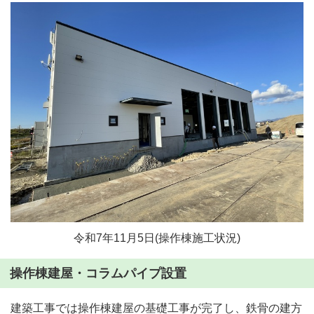
令和7年11月5日(操作棟施工状況)
操作棟建屋・コラムパイプ設置
建築工事では操作棟建屋の基礎工事が完了し、鉄骨の建方