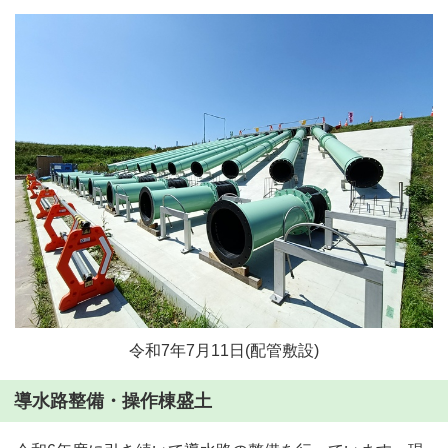
令和7年7月11日(配管敷設)
導水路整備・操作棟盛土