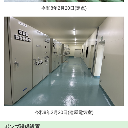
令和8年2月20日(定点)
令和8年2月20日(建屋電気室)
ポンプ設備設置