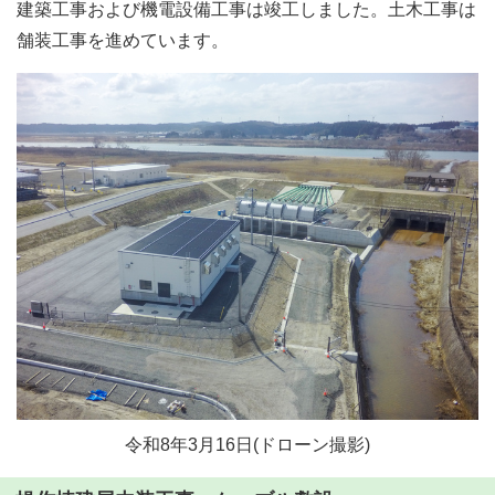
建築工事および機電設備工事は竣工しました。土木工事は
舗装工事を進めています。
令和8年3月16日(ドローン撮影)