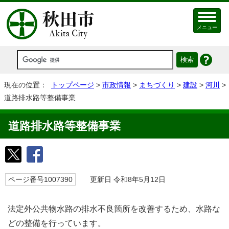
メニュー
現在の位置：
トップページ
>
市政情報
>
まちづくり
>
建設
>
河川
>
道路排水路等整備事業
道路排水路等整備事業
ページ番号1007390
更新日 令和8年5月12日
法定外公共物水路の排水不良箇所を改善するため、水路な
どの整備を行っています。