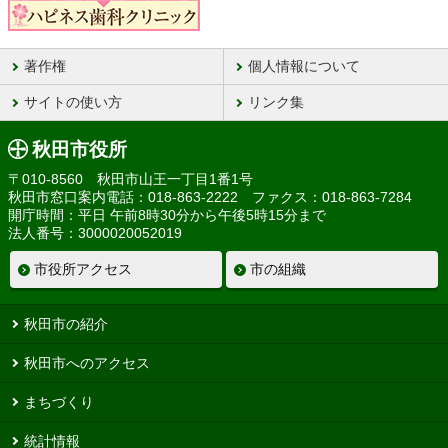
著作権
個人情報について
サイトの使い方
リンク集
秋田市役所
〒010-8560 秋田市山王一丁目1番1号
秋田市窓口案内電話：018-863-2222 ファクス：018-863-7284
開庁時間：平日 午前8時30分から午後5時15分まで
法人番号：3000020052019
市役所アクセス
市の組織
秋田市の紹介
秋田市へのアクセス
まちづくり
統計情報