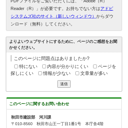
PDFファイルをご覧いただくには、「Adobe（R）
Reader（R）」が必要です。お持ちでない方は
アドビ
システムズ社のサイト（新しいウィンドウ）
からダウ
ンロード（無料）してください。
よりよいウェブサイトにするために、ページのご感想をお聞
かせください。
このページに問題点はありましたか?
特にない
内容が分かりにくい
ページを
探しにくい
情報が少ない
文章量が多い
送信
このページに関する
お問い合わせ
秋田市建設部 河川課
〒010-8560 秋田市山王一丁目1番1号 本庁舎4階