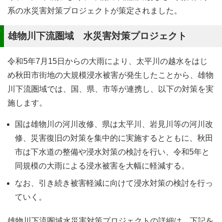
系の水災害対策プロジェクトが策定されました。
雄物川下流圏域 水災害対策プロジェクト
令和5年7月15日からの大雨により、太平川の越水をはじ
め秋田市街地の大規模浸水被害が発生したことから、雄物
川下流圏域では、国、県、市等が連携し、以下の対策を実
施します。
国は雄物川の河川改修、県は太平川、岩見川等の河川改
修、災害復旧の対策を集中的に実施するとともに、秋田
市は下水道の整備や浸水対策の検討を行い、令和5年と
同規模の大雨による浸水被害を大幅に軽減する。
なお、引き続き被害軽減に向けて浸水対策の検討を行っ
ていく。
雄物川下流圏域水災害対策プロジェクトの詳細は、下記を