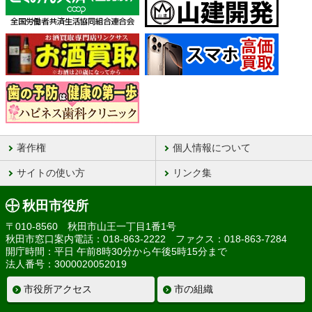
著作権
個人情報について
サイトの使い方
リンク集
秋田市役所
〒010-8560 秋田市山王一丁目1番1号
秋田市窓口案内電話：018-863-2222 ファクス：018-863-7284
開庁時間：平日 午前8時30分から午後5時15分まで
法人番号：3000020052019
市役所アクセス
市の組織