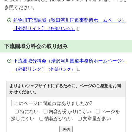
参照ください。
雄物川下流圏域（秋田河川国道事務所ホームページ）
【外部サイト】
（外部リンク）
下流圏域分科会の取り組み
下流圏域分科会（湯沢河川国道事務所ホームページ）
（外部リンク）
（外部リンク）
よりよいウェブサイトにするために、ページのご感想をお聞
かせください。
このページに問題点はありましたか?
特にない
内容が分かりにくい
ページを
探しにくい
情報が少ない
文章量が多い
送信