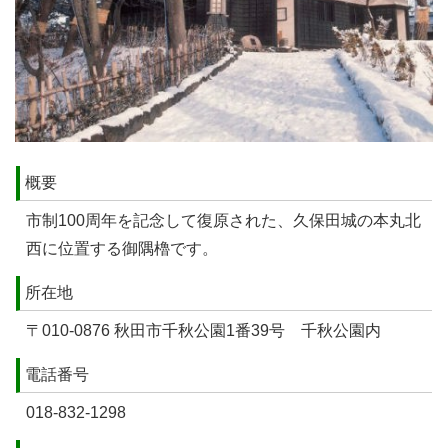
概要
市制100周年を記念して復原された、久保田城の本丸北
西に位置する御隅櫓です。
所在地
〒010-0876 秋田市千秋公園1番39号 千秋公園内
電話番号
018-832-1298