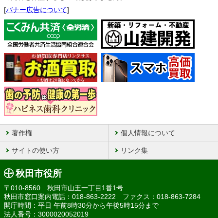
[
バナー広告について
]
著作権
個人情報について
サイトの使い方
リンク集
秋田市役所
〒010-8560 秋田市山王一丁目1番1号
秋田市窓口案内電話：018-863-2222 ファクス：018-863-7284
開庁時間：平日 午前8時30分から午後5時15分まで
法人番号：3000020052019