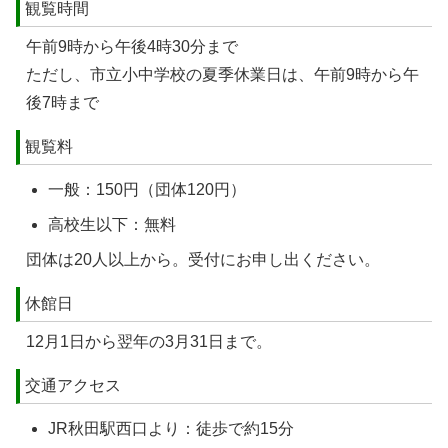
観覧時間
午前9時から午後4時30分まで
ただし、市立小中学校の夏季休業日は、午前9時から午
後7時まで
観覧料
一般：150円（団体120円）
高校生以下：無料
団体は20人以上から。受付にお申し出ください。
休館日
12月1日から翌年の3月31日まで。
交通アクセス
JR秋田駅西口より：徒歩で約15分