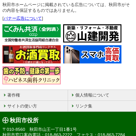
秋田市ホームページに掲載されている広告については、秋田市がそ
の内容を保証するものではありません。
[
バナー広告について
]
著作権
個人情報について
サイトの使い方
リンク集
秋田市役所
〒010-8560 秋田市山王一丁目1番1号
秋田市窓口案内電話：018-863-2222 ファクス：018-863-7284