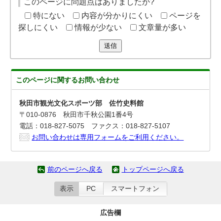
このページに問題点はありましたか?
特にない
内容が分かりにくい
ページを
探しにくい
情報が少ない
文章量が多い
送信
このページに関する
お問い合わせ
秋田市観光文化スポーツ部 佐竹史料館
〒010-0876 秋田市千秋公園1番4号
電話：018-827-5075 ファクス：018-827-5107
お問い合わせは専用フォームをご利用ください。
前のページへ戻る
トップページへ戻る
表示
PC
スマートフォン
広告欄