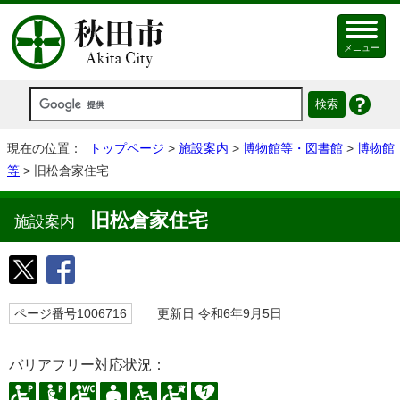
メニュー
現在の位置：
トップページ
>
施設案内
>
博物館等・図書館
>
博物館
等
> 旧松倉家住宅
旧松倉家住宅
施設案内
ページ番号1006716
更新日 令和6年9月5日
バリアフリー対応状況：