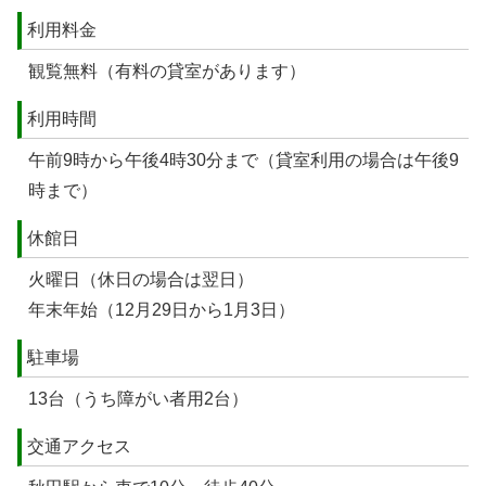
利用料金
観覧無料（有料の貸室があります）
利用時間
午前9時から午後4時30分まで（貸室利用の場合は午後9
時まで）
休館日
火曜日（休日の場合は翌日）
年末年始（12月29日から1月3日）
駐車場
13台（うち障がい者用2台）
交通アクセス