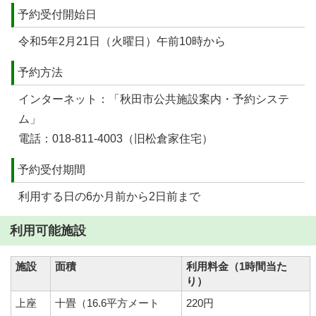
予約受付開始日
令和5年2月21日（火曜日）午前10時から
予約方法
インターネット：「秋田市公共施設案内・予約システ
ム」
電話：018-811-4003（旧松倉家住宅）
予約受付期間
利用する日の6か月前から2日前まで
利用可能施設
施設
面積
利用料金（1時間当た
り）
上座
十畳（16.6平方メート
220円