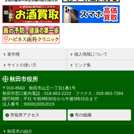
著作権
個人情報について
サイトの使い方
リンク集
秋田市役所
〒010-8560 秋田市山王一丁目1番1号
秋田市窓口案内電話：018-863-2222 ファクス：018-863-7284
開庁時間：平日 午前8時30分から午後5時15分まで
法人番号：3000020052019
市役所アクセス
市の組織
秋田市の紹介