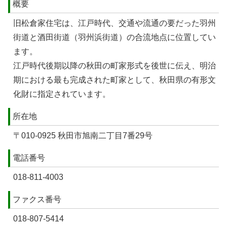
概要
旧松倉家住宅は、江戸時代、交通や流通の要だった羽州
街道と酒田街道（羽州浜街道）の合流地点に位置してい
ます。
江戸時代後期以降の秋田の町家形式を後世に伝え、明治
期における最も完成された町家として、秋田県の有形文
化財に指定されています。
所在地
〒010-0925 秋田市旭南二丁目7番29号
電話番号
018-811-4003
ファクス番号
018-807-5414