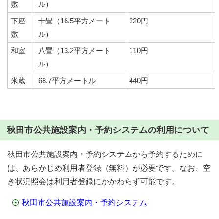
敷
ル）
下座
十畳（16.5平方メート
220円
敷
ル）
和室
八畳（13.2平方メート
110円
ル）
米蔵
68.7平方メートル
440円
秋田市公共施設案内・予約システムの利用について
秋田市公共施設案内・予約システムから予約するために
は、あらかじめ利用者登録（無料）が必要です。なお、空
き状況照会は利用者登録にかかわらず可能です。
秋田市公共施設案内・予約システム