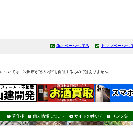
前のページへ戻る
トップページへ
については、秋田市がその内容を保証するものではありません。
著作権
個人情報について
サイトの使い方
リンク集