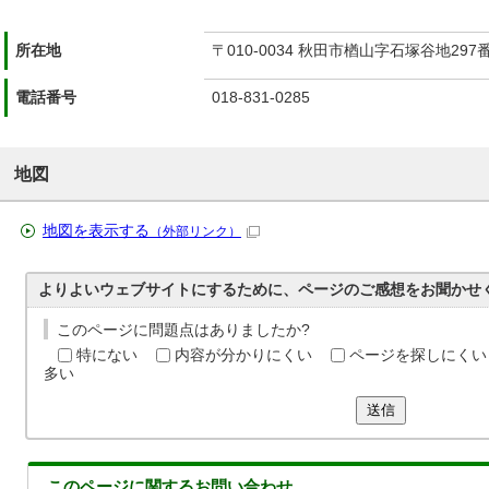
所在地
〒010-0034 秋田市楢山字石塚谷地297
電話番号
018-831-0285
地図
地図を表示する
（外部リンク）
よりよいウェブサイトにするために、ページのご感想をお聞かせ
このページに問題点はありましたか?
特にない
内容が分かりにくい
ページを探しにくい
多い
送信
このページに関する
お問い合わせ