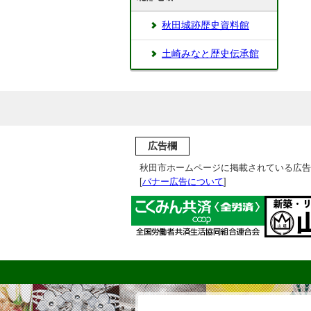
秋田城跡歴史資料館
土崎みなと歴史伝承館
広告欄
秋田市ホームページに掲載されている広告
[
バナー広告について
]