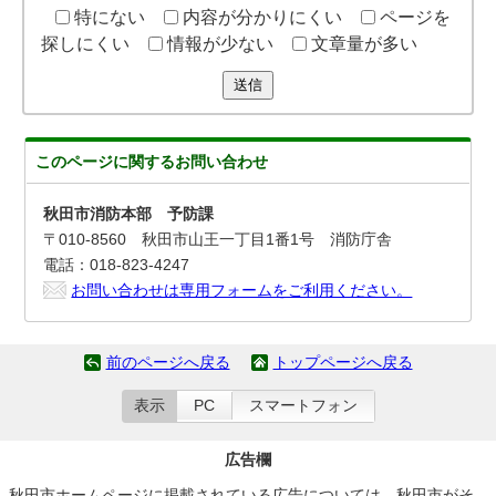
特にない
内容が分かりにくい
ページを
探しにくい
情報が少ない
文章量が多い
送信
このページに関する
お問い合わせ
秋田市消防本部 予防課
〒010-8560 秋田市山王一丁目1番1号 消防庁舎
電話：018-823-4247
お問い合わせは専用フォームをご利用ください。
前のページへ戻る
トップページへ戻る
表示
PC
スマートフォン
広告欄
秋田市ホームページに掲載されている広告については、秋田市がそ