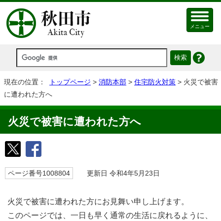
メニュー
現在の位置：
トップページ
>
消防本部
>
住宅防火対策
> 火災で被害
に遭われた方へ
火災で被害に遭われた方へ
ページ番号1008804
更新日 令和4年5月23日
火災で被害に遭われた方にお見舞い申し上げます。
このページでは、一日も早く通常の生活に戻れるように、