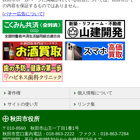
の内容を保証するものではありません。
[
バナー広告について
]
著作権
個人情報について
サイトの使い方
リンク集
秋田市役所
〒010-8560 秋田市山王一丁目1番1号
秋田市窓口案内電話：018-863-2222 ファクス：018-863-7284
開庁時間：平日 午前8時30分から午後5時15分まで