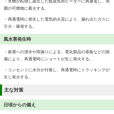
・水槽が転倒し露出した観賞魚用ヒーターに再通電し、周
囲の可燃物に着火する。
・再通電時に発生した電気的火花により、漏れ出たガスに
引火・爆発する。
風水害発生時
・家屋への浸水や雨漏りによる、電化製品の基板などの損
傷により、再通電時にショートが生じ発火する。
・コンセントに水分が付着し、再通電時にトラッキングが
生じ発火する。
主な対策
日頃からの備え