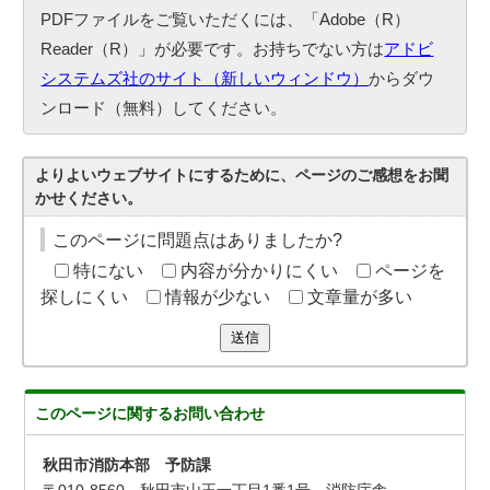
PDFファイルをご覧いただくには、「Adobe（R）
Reader（R）」が必要です。お持ちでない方は
アドビ
システムズ社のサイト（新しいウィンドウ）
からダウ
ンロード（無料）してください。
よりよいウェブサイトにするために、ページのご感想をお聞
かせください。
このページに問題点はありましたか?
特にない
内容が分かりにくい
ページを
探しにくい
情報が少ない
文章量が多い
送信
このページに関する
お問い合わせ
秋田市消防本部 予防課
〒010-8560 秋田市山王一丁目1番1号 消防庁舎