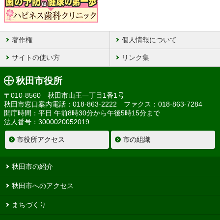
著作権
個人情報について
サイトの使い方
リンク集
秋田市役所
〒010-8560 秋田市山王一丁目1番1号
秋田市窓口案内電話：018-863-2222 ファクス：018-863-7284
開庁時間：平日 午前8時30分から午後5時15分まで
法人番号：3000020052019
市役所アクセス
市の組織
秋田市の紹介
秋田市へのアクセス
まちづくり