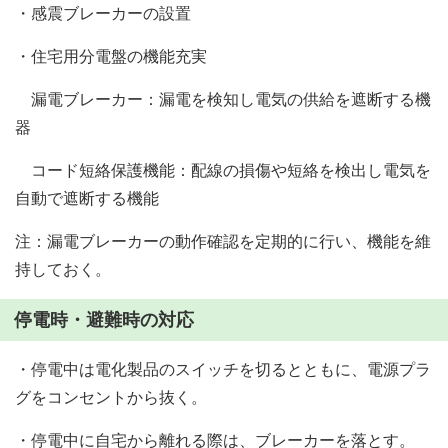
・感震ブレーカーの設置
・住宅用分電盤の機能充実
漏電ブレーカー：漏電を検知し電気の供給を遮断する機
器
コード短絡保護機能：配線の損傷や短絡を検出し電気を
自動で遮断する機能
注：漏電ブレーカーの動作確認を定期的に行い、機能を維
持しておく。
停電時・避難時の対応
・停電中は電化製品のスイッチを切るとともに、電源プラ
グをコンセントから抜く。
・停電中に自宅から離れる際は、ブレーカーを落とす。