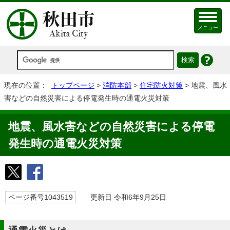
メニュー
現在の位置：
トップページ
>
消防本部
>
住宅防火対策
> 地震、風水
害などの自然災害による停電発生時の通電火災対策
地震、風水害などの自然災害による停電
発生時の通電火災対策
ページ番号1043519
更新日 令和6年9月25日