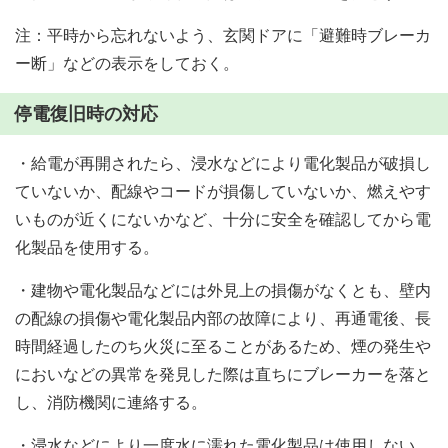
注：平時から忘れないよう、玄関ドアに「避難時ブレーカ
ー断」などの表示をしておく。
停電復旧時の対応
・給電が再開されたら、浸水などにより電化製品が破損し
ていないか、配線やコードが損傷していないか、燃えやす
いものが近くにないかなど、十分に安全を確認してから電
化製品を使用する。
・建物や電化製品などには外見上の損傷がなくとも、壁内
の配線の損傷や電化製品内部の故障により、再通電後、長
時間経過したのち火災に至ることがあるため、煙の発生や
においなどの異常を発見した際は直ちにブレーカーを落と
し、消防機関に連絡する。
・浸水などにより一度水に濡れた電化製品は使用しない。