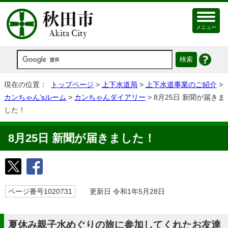
メニュー
現在の位置：
トップページ
>
上下水道局
>
上下水道事業のご紹介
>
カンちゃん’sルーム
>
カンちゃんダイアリー
> 8月25日 新聞が届きま
した！
8月25日 新聞が届きました！
ページ番号1020731
更新日 令和1年5月28日
夏休み親子水めぐりの旅に参加してくれたお友達