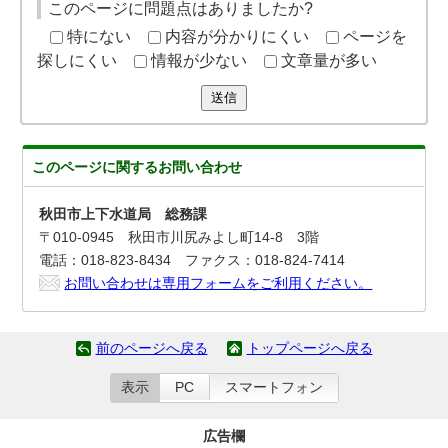
このページに問題点はありましたか?
特にない
内容が分かりにくい
ページを
探しにくい
情報が少ない
文章量が多い
送信
このページに関する
お問い合わせ
秋田市上下水道局 総務課
〒010-0945 秋田市川尻みよし町14-8 3階
電話：018-823-8434 ファクス：018-824-7414
お問い合わせは専用フォームをご利用ください。
前のページへ戻る
トップページへ戻る
表示
PC
スマートフォン
広告欄